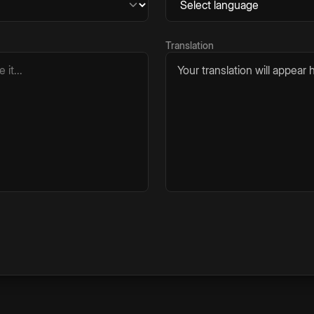
Translation
Your translation will appear h