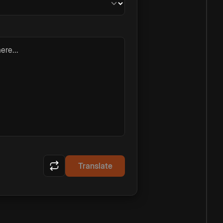
ere...
Translate