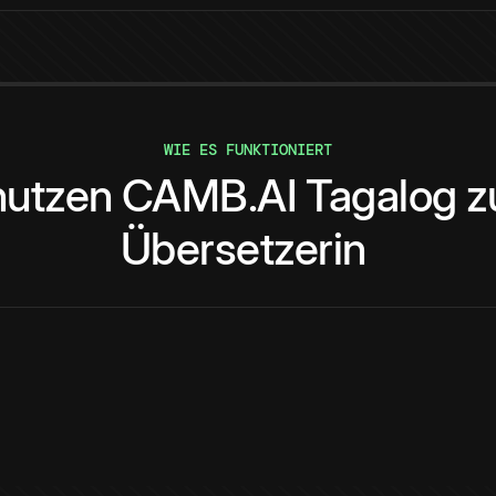
WIE ES FUNKTIONIERT
utzen
CAMB.AI
Tagalog
z
Übersetzerin