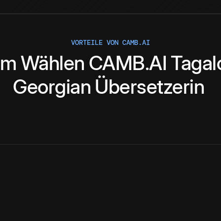
VORTEILE VON CAMB.AI
um
Wählen
CAMB.AI
Tagal
Georgian
Übersetzerin