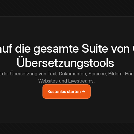
 auf die gesamte Suite vo
Übersetzungstools
t der Übersetzung von Text, Dokumenten, Sprache, Bildern, Hör
Websites und Livestreams.
Kostenlos starten →