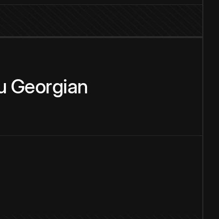
u
Georgian