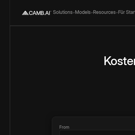
Solutions
Models
Resources
Für Sta
Koste
From