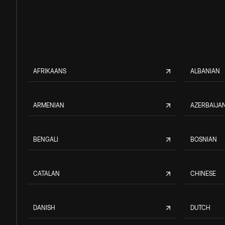
AFRIKAANS
ALBANIAN
ARMENIAN
AZERBAIJAN
BENGALI
BOSNIAN
CATALAN
CHINESE
DANISH
DUTCH