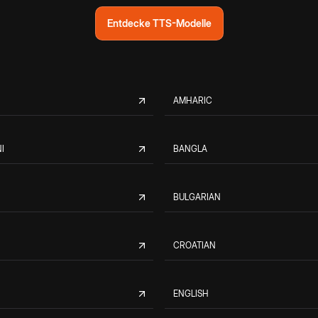
Entdecke TTS-Modelle
AMHARIC
I
BANGLA
BULGARIAN
CROATIAN
ENGLISH