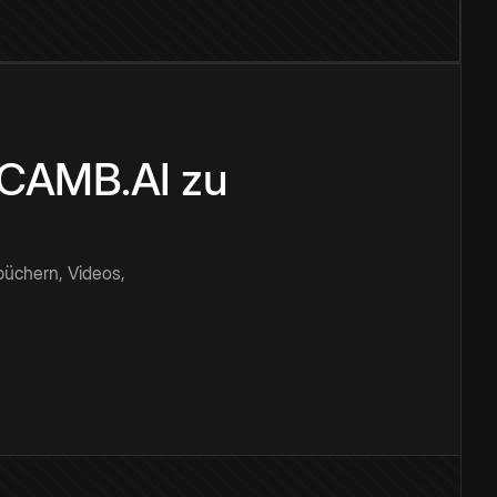
n CAMB.AI zu
büchern, Videos,