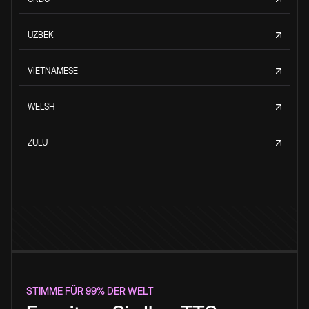
UZBEK
VIETNAMESE
WELSH
ZULU
STIMME FÜR 99% DER WELT