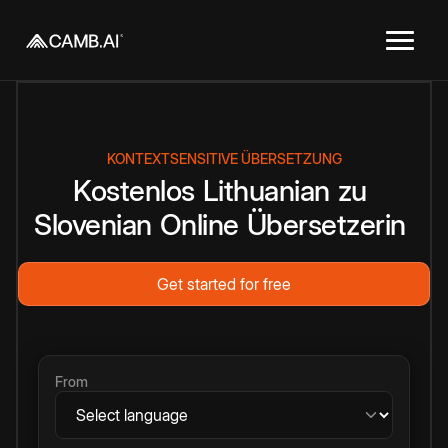
KONTEXTSENSITIVE ÜBERSETZUNG
Kostenlos
Lithuanian
zu
Slovenian
Online
Übersetzerin
Get started for free
From