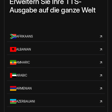
Erweitern Sie Ihre TTS-
Ausgabe auf die ganze Welt
AFRIKAANS
ALBANIAN
AMHARIC
ARABIC
ARMENIAN
AZERBAIJANI