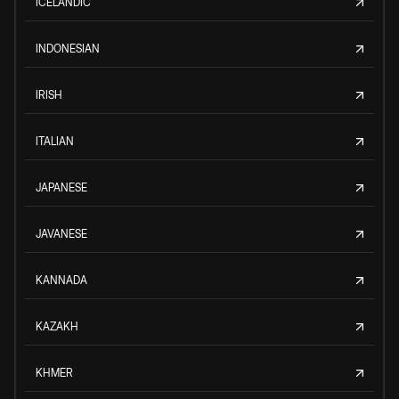
ICELANDIC
INDONESIAN
IRISH
ITALIAN
JAPANESE
JAVANESE
KANNADA
KAZAKH
KHMER