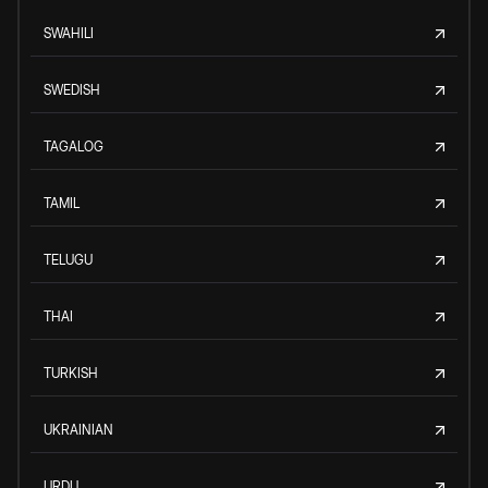
SWAHILI
SWEDISH
TAGALOG
TAMIL
TELUGU
THAI
TURKISH
UKRAINIAN
URDU