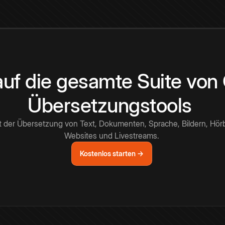
 auf die gesamte Suite vo
Übersetzungstools
t der Übersetzung von Text, Dokumenten, Sprache, Bildern, Hör
Websites und Livestreams.
Kostenlos starten →