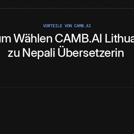
VORTEILE VON CAMB.AI
um
Wählen
CAMB.AI
Lithu
zu
Nepali
Übersetzerin