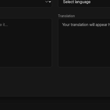
Translation
Your translation will appear h