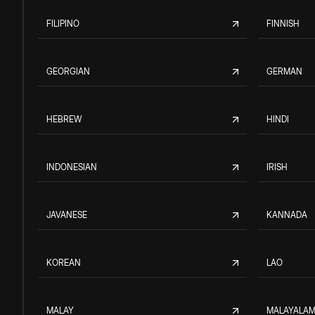
FILIPINO
FINNISH
GEORGIAN
GERMAN
HEBREW
HINDI
INDONESIAN
IRISH
JAVANESE
KANNADA
KOREAN
LAO
MALAY
MALAYALA