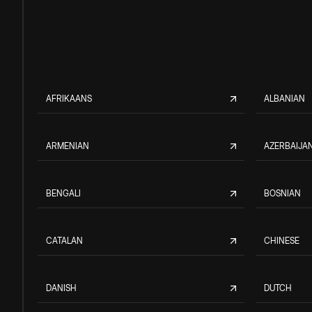
AFRIKAANS
ALBANIAN
ARMENIAN
AZERBAIJAN
BENGALI
BOSNIAN
CATALAN
CHINESE
DANISH
DUTCH