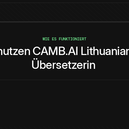
WIE ES FUNKTIONIERT
nutzen
CAMB.AI
Lithuania
Übersetzerin