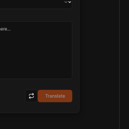
ere...
Translate