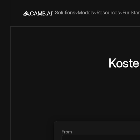
Solutions
Models
Resources
Für Sta
Koste
From