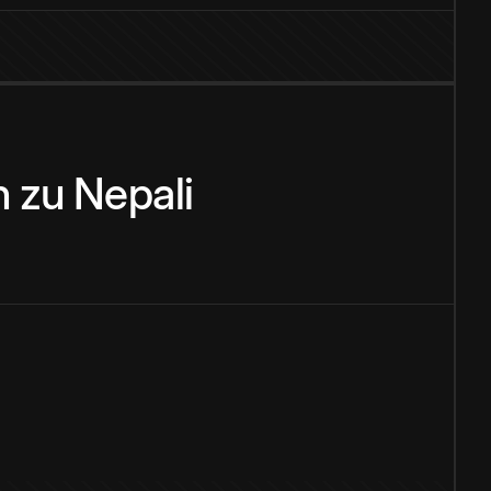
n
zu
Nepali