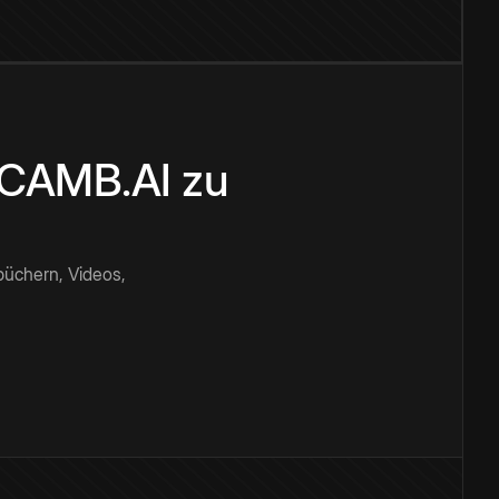
n CAMB.AI zu
büchern, Videos,