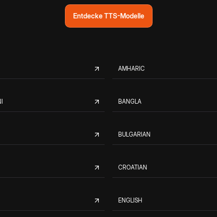
Entdecke TTS-Modelle
AMHARIC
I
BANGLA
BULGARIAN
CROATIAN
ENGLISH