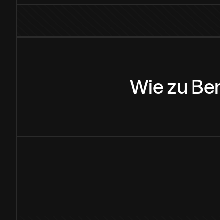
Wie
zu
Be