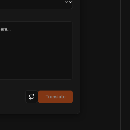
ere...
Translate