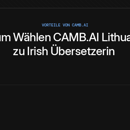
VORTEILE VON CAMB.AI
um
Wählen
CAMB.AI
Lithu
zu
Irish
Übersetzerin