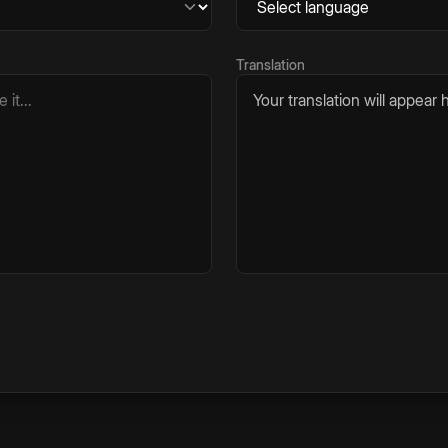
Translation
Your translation will appear h