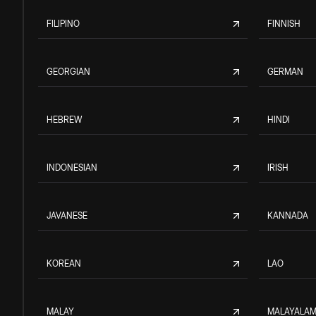
FILIPINO
FINNISH
GEORGIAN
GERMAN
HEBREW
HINDI
INDONESIAN
IRISH
JAVANESE
KANNADA
KOREAN
LAO
MALAY
MALAYALA