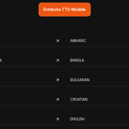
Entdecke TTS-Modelle
AMHARIC
I
BANGLA
BULGARIAN
CROATIAN
ENGLISH