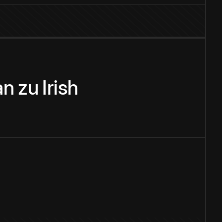
an
zu
Irish