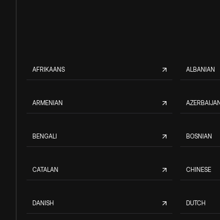
AFRIKAANS
ALBANIAN
ARMENIAN
AZERBAIJAN
BENGALI
BOSNIAN
CATALAN
CHINESE
DANISH
DUTCH