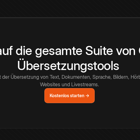
 auf die gesamte Suite vo
Übersetzungstools
t der Übersetzung von Text, Dokumenten, Sprache, Bildern, Hör
Websites und Livestreams.
Kostenlos starten →