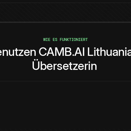
WIE ES FUNKTIONIERT
enutzen
CAMB.AI
Lithuani
Übersetzerin