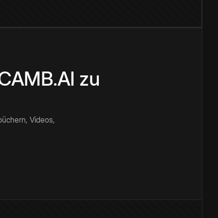
n CAMB.AI zu
büchern, Videos,