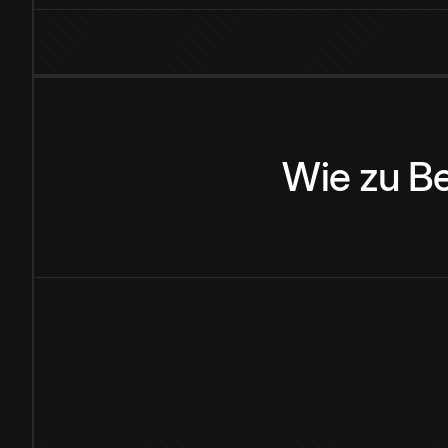
Wie
zu
B