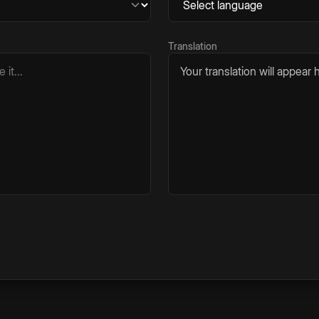
Translation
Your translation will appear h