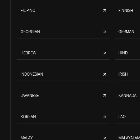
FILIPINO
FINNISH
GEORGIAN
GERMAN
HEBREW
HINDI
INDONESIAN
IRISH
JAVANESE
KANNADA
KOREAN
LAO
MALAY
MALAYALA