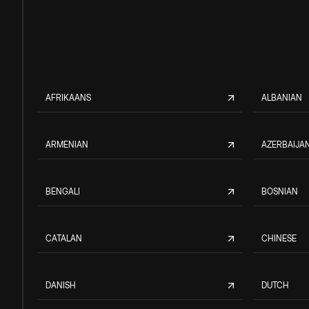
AFRIKAANS
ALBANIAN
ARMENIAN
AZERBAIJAN
BENGALI
BOSNIAN
CATALAN
CHINESE
DANISH
DUTCH