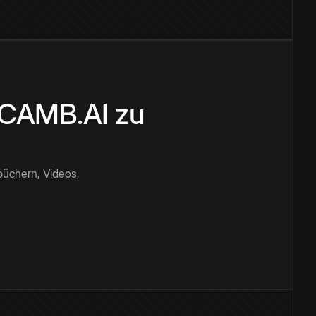
n CAMB.AI zu
büchern, Videos,