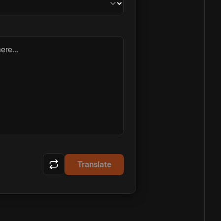
ere...
Translate