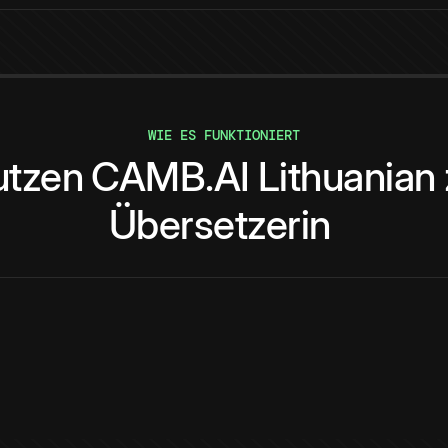
WIE ES FUNKTIONIERT
utzen
CAMB.AI
Lithuanian
Übersetzerin