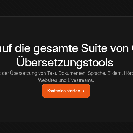
 auf die gesamte Suite vo
Übersetzungstools
t der Übersetzung von Text, Dokumenten, Sprache, Bildern, Hör
Websites und Livestreams.
Kostenlos starten →