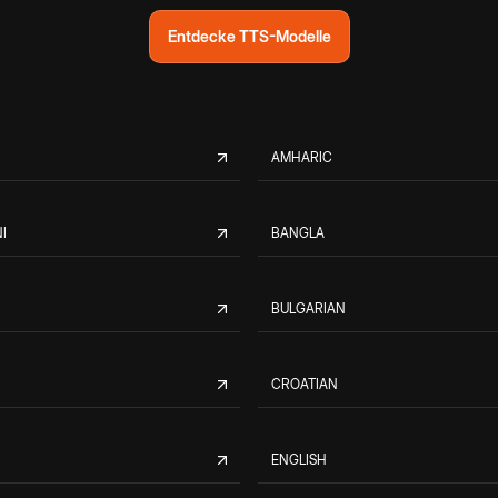
Entdecke TTS-Modelle
AMHARIC
I
BANGLA
BULGARIAN
CROATIAN
ENGLISH