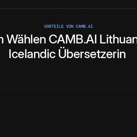
VORTEILE VON CAMB.AI
m
Wählen
CAMB.AI
Lithua
Icelandic
Übersetzerin