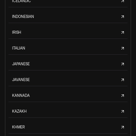
ICELANDIC
INDONESIAN
IRISH
ITALIAN
JAPANESE
JAVANESE
KANNADA
KAZAKH
KHMER