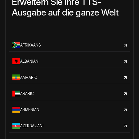
Erweitern Sie Ihre TTS-
Ausgabe auf die ganze Welt
AFRIKAANS
ALBANIAN
AMHARIC
ARABIC
ARMENIAN
AZERBAIJANI