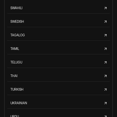
SWAHILI
SWEDISH
TAGALOG
TAMIL
TELUGU
THAI
TURKISH
UKRAINIAN
URDU