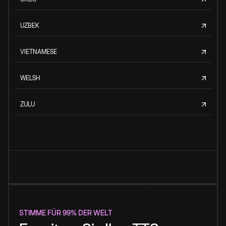
UZBEK
VIETNAMESE
WELSH
ZULU
STIMME FÜR 99% DER WELT