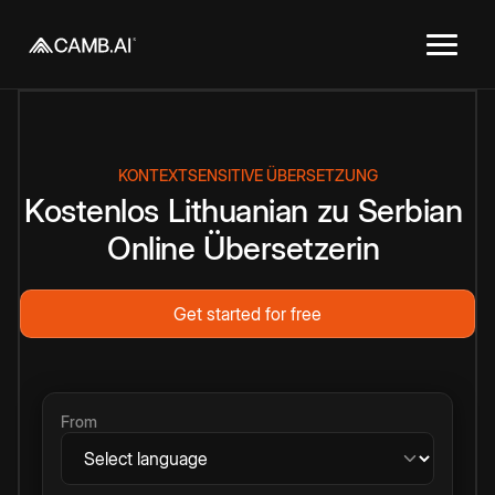
KONTEXTSENSITIVE ÜBERSETZUNG
Kostenlos
Lithuanian
zu
Serbian
Online
Übersetzerin
Get started for free
From