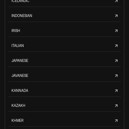
ICELANDIC
INDONESIAN
IRISH
ITALIAN
JAPANESE
JAVANESE
KANNADA
KAZAKH
KHMER