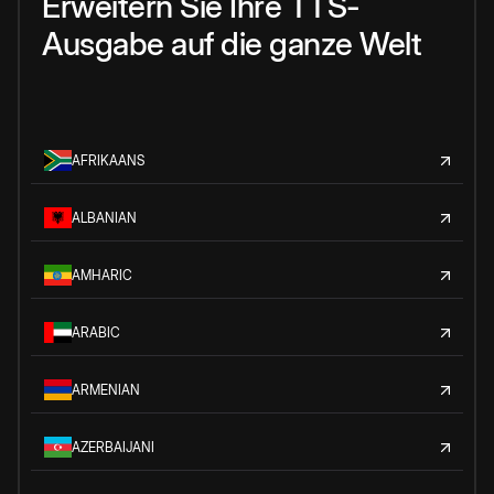
Erweitern Sie Ihre TTS-
Ausgabe auf die ganze Welt
AFRIKAANS
ALBANIAN
AMHARIC
ARABIC
ARMENIAN
AZERBAIJANI