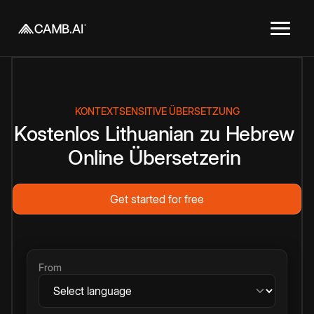
KONTEXTSENSITIVE ÜBERSETZUNG
Kostenlos
Lithuanian
zu
Hebrew
Online
Übersetzerin
Get started for free
From