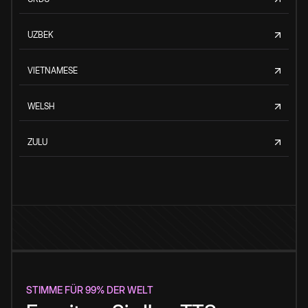
UZBEK
VIETNAMESE
WELSH
ZULU
STIMME FÜR 99% DER WELT