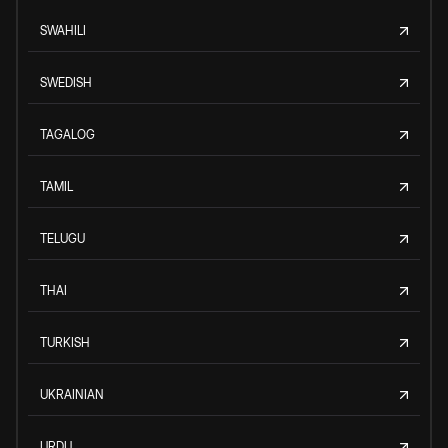
SWAHILI
SWEDISH
TAGALOG
TAMIL
TELUGU
THAI
TURKISH
UKRAINIAN
URDU