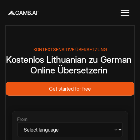
KONTEXTSENSITIVE ÜBERSETZUNG
Kostenlos
Lithuanian
zu
German
Online
Übersetzerin
Get started for free
From