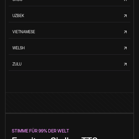
UZBEK
VIETNAMESE
WELSH
ZULU
STIMME FÜR 99% DER WELT