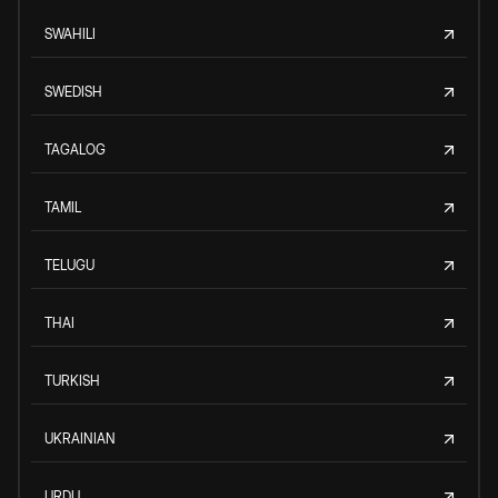
SWAHILI
SWEDISH
TAGALOG
TAMIL
TELUGU
THAI
TURKISH
UKRAINIAN
URDU