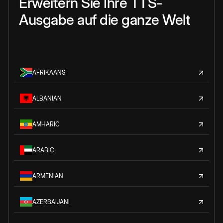
Erweitern Sie Ihre TTS-
Ausgabe auf die ganze Welt
AFRIKAANS
ALBANIAN
AMHARIC
ARABIC
ARMENIAN
AZERBAIJANI