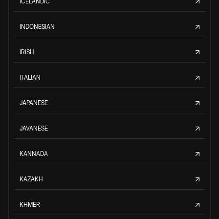
ICELANDIC
INDONESIAN
IRISH
ITALIAN
JAPANESE
JAVANESE
KANNADA
KAZAKH
KHMER