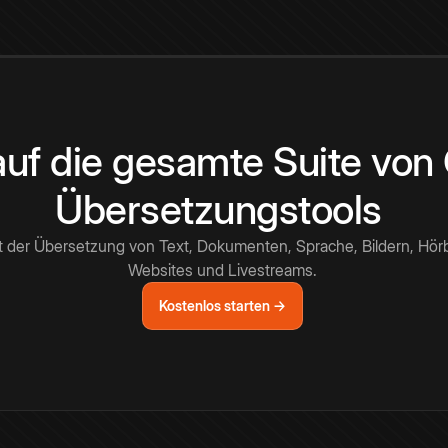
 auf die gesamte Suite vo
Übersetzungstools
t der Übersetzung von Text, Dokumenten, Sprache, Bildern, Hör
Websites und Livestreams.
Kostenlos starten →