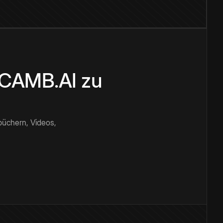
n CAMB.AI zu
büchern, Videos,