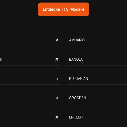
Entdecke TTS-Modelle
AMHARIC
I
BANGLA
BULGARIAN
CROATIAN
ENGLISH