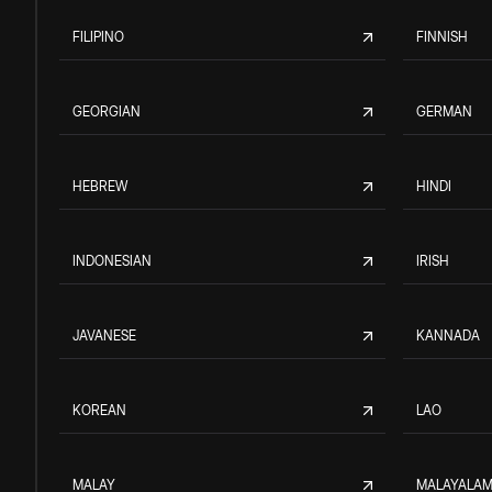
FILIPINO
FINNISH
GEORGIAN
GERMAN
HEBREW
HINDI
INDONESIAN
IRISH
JAVANESE
KANNADA
KOREAN
LAO
MALAY
MALAYALA