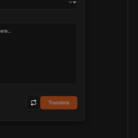
ere...
Translate