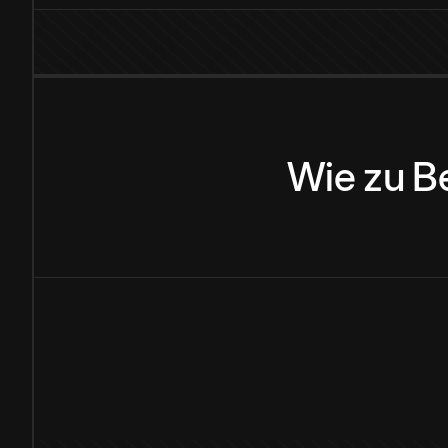
Wie
zu
B