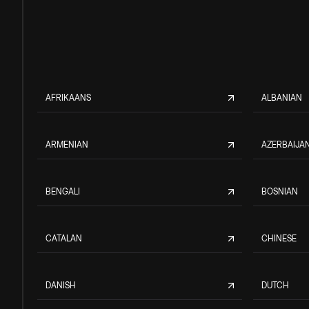
AFRIKAANS
ALBANIAN
ARMENIAN
AZERBAIJAN
BENGALI
BOSNIAN
CATALAN
CHINESE
DANISH
DUTCH