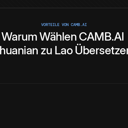
VORTEILE VON CAMB.AI
Warum
Wählen
CAMB.AI
thuanian
zu
Lao
Übersetzer