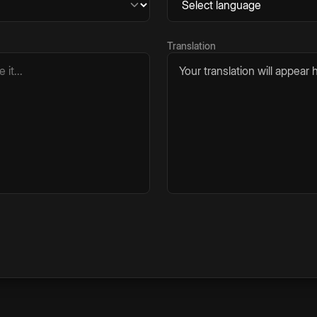
Translation
Your translation will appear h