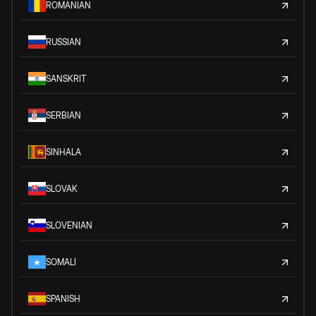
ROMANIAN
RUSSIAN
SANSKRIT
SERBIAN
SINHALA
SLOVAK
SLOVENIAN
SOMALI
SPANISH