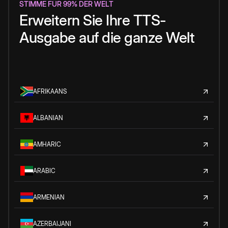
STIMME FÜR 99% DER WELT
Erweitern Sie Ihre TTS-
Ausgabe auf die ganze Welt
AFRIKAANS
ALBANIAN
AMHARIC
ARABIC
ARMENIAN
AZERBAIJANI