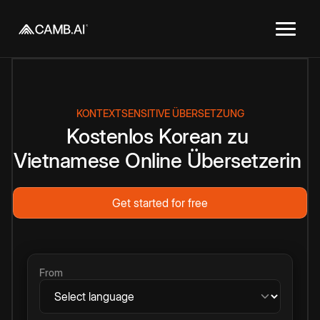
KONTEXTSENSITIVE ÜBERSETZUNG
Kostenlos
Korean
zu
Vietnamese
Online
Übersetzerin
Get started for free
From