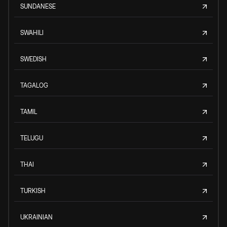
SUNDANESE
SWAHILI
SWEDISH
TAGALOG
TAMIL
TELUGU
THAI
TURKISH
UKRAINIAN