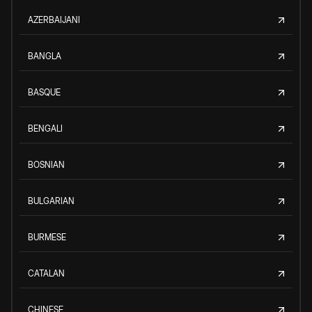
AZERBAIJANI
BANGLA
BASQUE
BENGALI
BOSNIAN
BULGARIAN
BURMESE
CATALAN
CHINESE