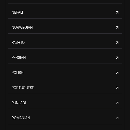
NEPALI
NORWEGIAN
PASHTO
PERSIAN
POLISH
PORTUGUESE
PUNJABI
ROMANIAN