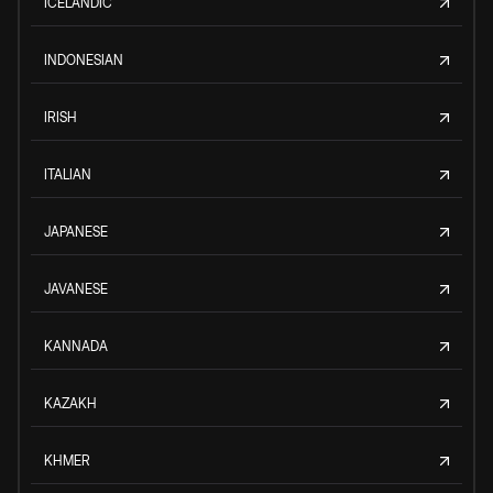
ICELANDIC
INDONESIAN
IRISH
ITALIAN
JAPANESE
JAVANESE
KANNADA
KAZAKH
KHMER