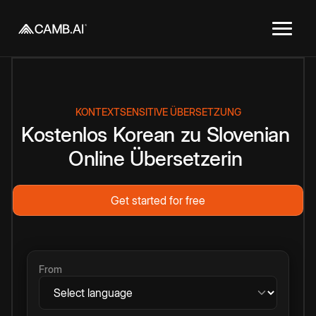
KONTEXTSENSITIVE ÜBERSETZUNG
Kostenlos
Korean
zu
Slovenian
Online
Übersetzerin
Get started for free
From