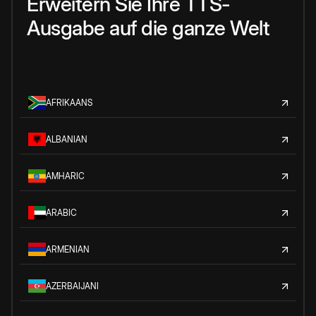
Erweitern Sie Ihre TTS-
Ausgabe auf die ganze Welt
AFRIKAANS
ALBANIAN
AMHARIC
ARABIC
ARMENIAN
AZERBAIJANI