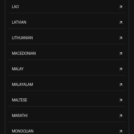
LAO
LATVIAN
LITHUANIAN
MACEDONIAN
MALAY
MALAYALAM
MALTESE
MARATHI
MONGOLIAN