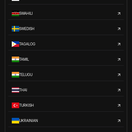
SWAHILI
SWEDISH
TAGALOG
TAMIL
TELUGU
THAI
TURKISH
UKRAINIAN