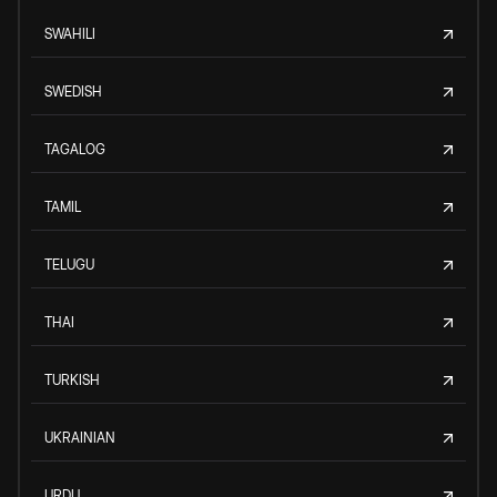
SWAHILI
SWEDISH
TAGALOG
TAMIL
TELUGU
THAI
TURKISH
UKRAINIAN
URDU