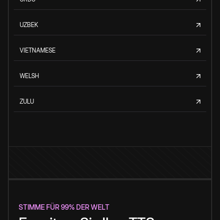
UZBEK
VIETNAMESE
WELSH
ZULU
STIMME FÜR 99% DER WELT