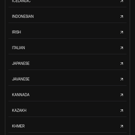
ICELANDIC
INDONESIAN
IRISH
ITALIAN
JAPANESE
JAVANESE
KANNADA
KAZAKH
KHMER