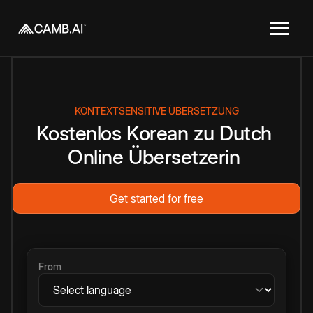
KONTEXTSENSITIVE ÜBERSETZUNG
Kostenlos
Korean
zu
Dutch
Online
Übersetzerin
Get started for free
From