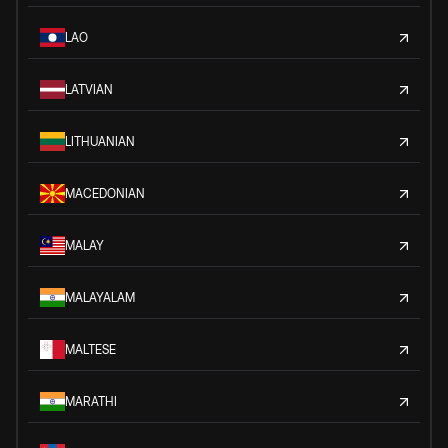
LAO
LATVIAN
LITHUANIAN
MACEDONIAN
MALAY
MALAYALAM
MALTESE
MARATHI