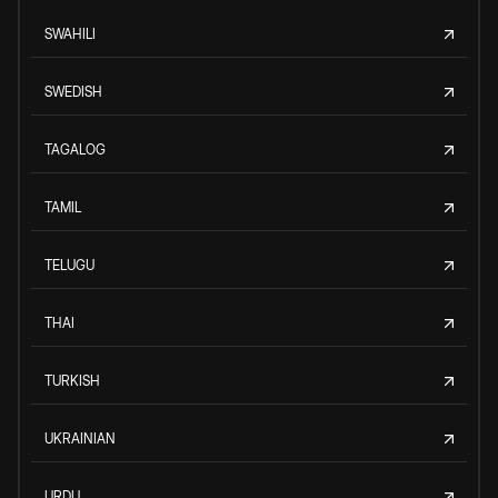
SWAHILI
SWEDISH
TAGALOG
TAMIL
TELUGU
THAI
TURKISH
UKRAINIAN
URDU