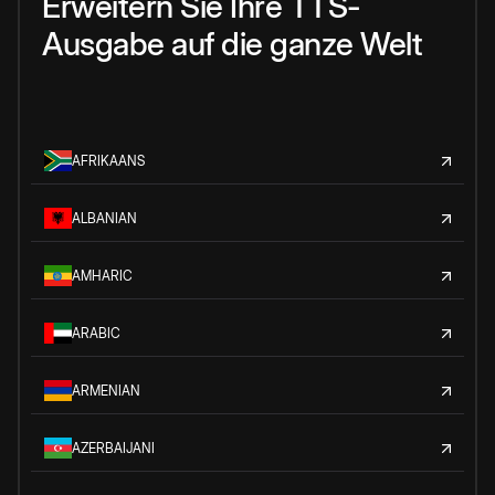
Erweitern Sie Ihre TTS-
Ausgabe auf die ganze Welt
AFRIKAANS
ALBANIAN
AMHARIC
ARABIC
ARMENIAN
AZERBAIJANI