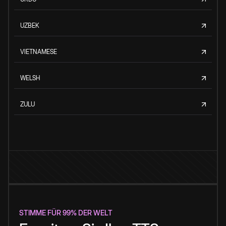
UZBEK
VIETNAMESE
WELSH
ZULU
STIMME FÜR 99% DER WELT