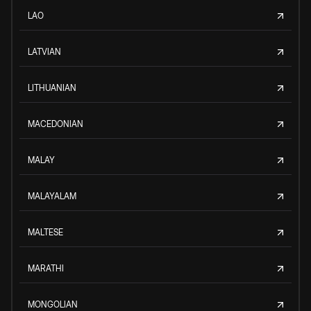
LAO
LATVIAN
LITHUANIAN
MACEDONIAN
MALAY
MALAYALAM
MALTESE
MARATHI
MONGOLIAN