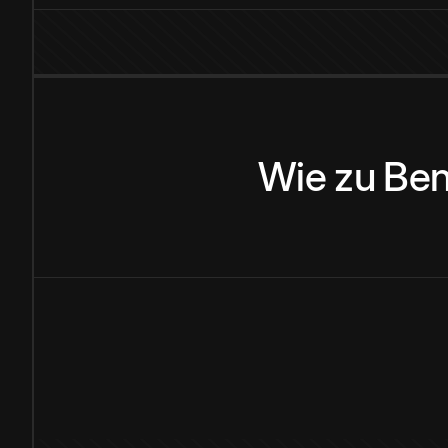
Wie
zu
Ben