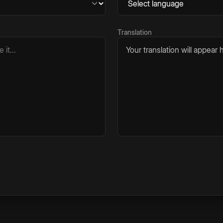
Translation
Your translation will appear h