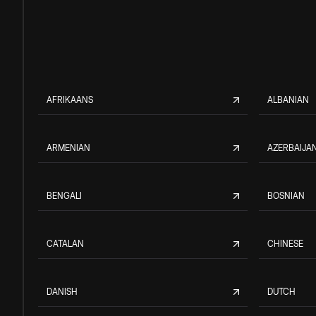
AFRIKAANS
ALBANIAN
ARMENIAN
AZERBAIJAN
BENGALI
BOSNIAN
CATALAN
CHINESE
DANISH
DUTCH