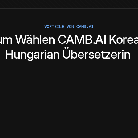
VORTEILE VON CAMB.AI
um
Wählen
CAMB.AI
Kore
Hungarian
Übersetzerin