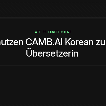
WIE ES FUNKTIONIERT
utzen
CAMB.AI
Korean
zu
Übersetzerin