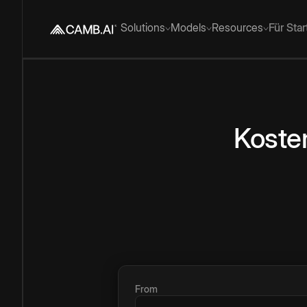
Solutions
Models
Resources
Für Sta
Koste
From