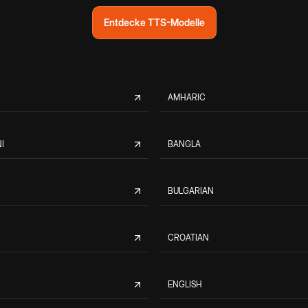
Entdecke TTS-Modelle
AMHARIC
I
BANGLA
BULGARIAN
CROATIAN
ENGLISH