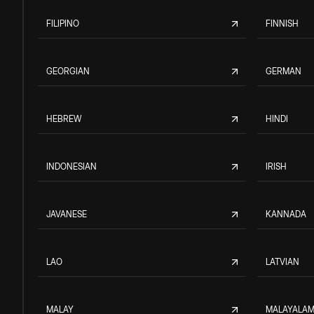
FILIPINO
FINNISH
GEORGIAN
GERMAN
HEBREW
HINDI
INDONESIAN
IRISH
JAVANESE
KANNADA
LAO
LATVIAN
MALAY
MALAYALA