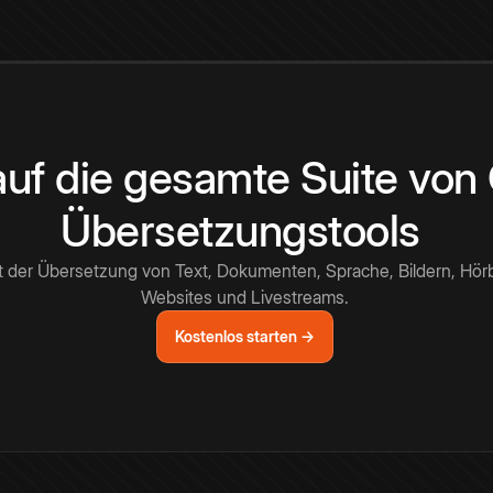
 auf die gesamte Suite vo
Übersetzungstools
t der Übersetzung von Text, Dokumenten, Sprache, Bildern, Hör
Websites und Livestreams.
Kostenlos starten →