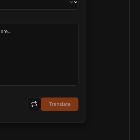
ere...
Translate