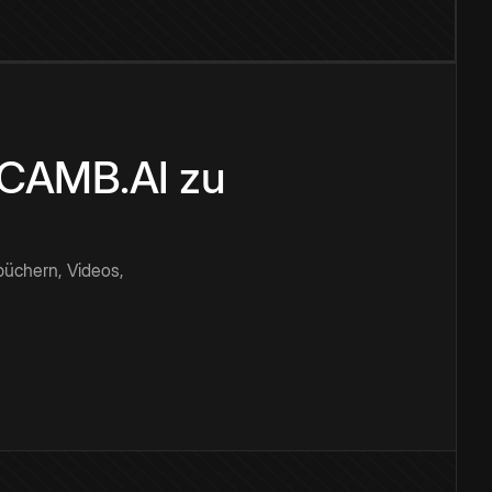
n CAMB.AI zu
büchern, Videos,