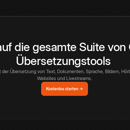
 auf die gesamte Suite vo
Übersetzungstools
t der Übersetzung von Text, Dokumenten, Sprache, Bildern, Hör
Websites und Livestreams.
Kostenlos starten →