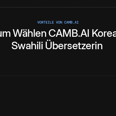
VORTEILE VON CAMB.AI
um
Wählen
CAMB.AI
Kore
Swahili
Übersetzerin