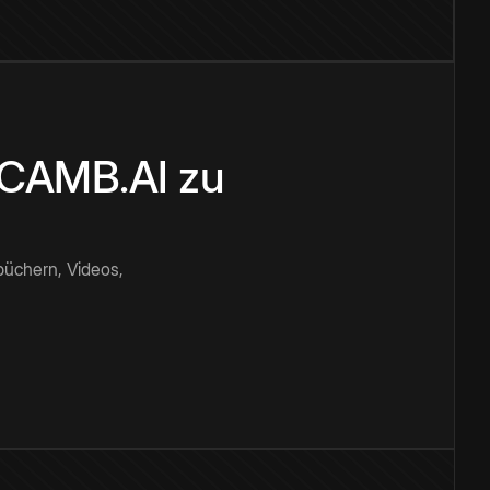
n CAMB.AI zu
büchern, Videos,