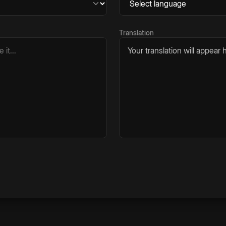
Translation
Your translation will appear h