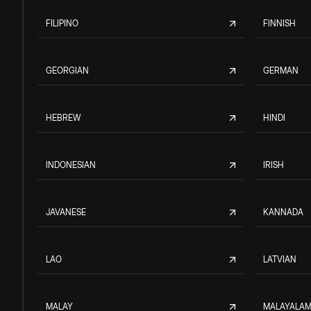
FILIPINO
FINNISH
GEORGIAN
GERMAN
HEBREW
HINDI
INDONESIAN
IRISH
JAVANESE
KANNADA
LAO
LATVIAN
MALAY
MALAYALA