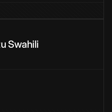
zu
Swahili