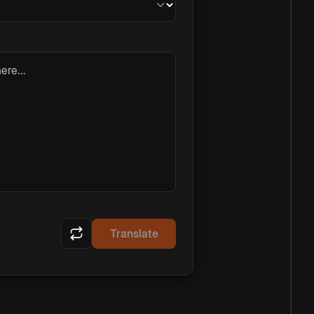
ere...
Translate