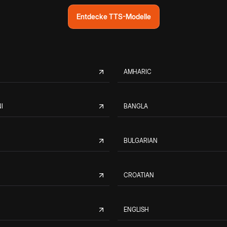
Entdecke TTS-Modelle
AMHARIC
I
BANGLA
BULGARIAN
CROATIAN
ENGLISH