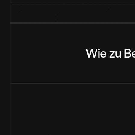
Wie
zu
B