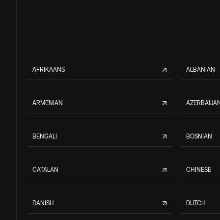
AFRIKAANS
ALBANIAN
ARMENIAN
AZERBAIJAN
BENGALI
BOSNIAN
CATALAN
CHINESE
DANISH
DUTCH