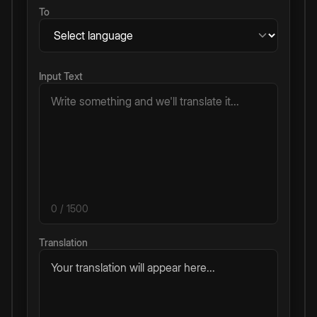
To
Input Text
0
/ 1500
Translation
Your translation will appear here...