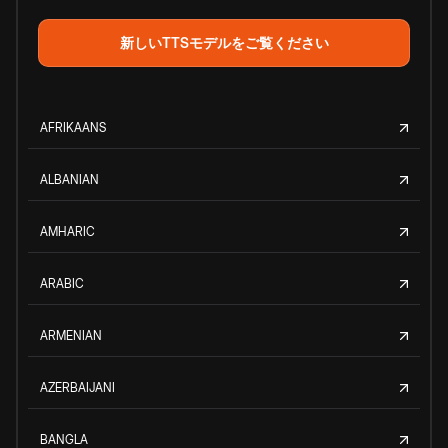
新しいTTSモデルをご覧ください
AFRIKAANS
ALBANIAN
AMHARIC
ARABIC
ARMENIAN
AZERBAIJANI
BANGLA