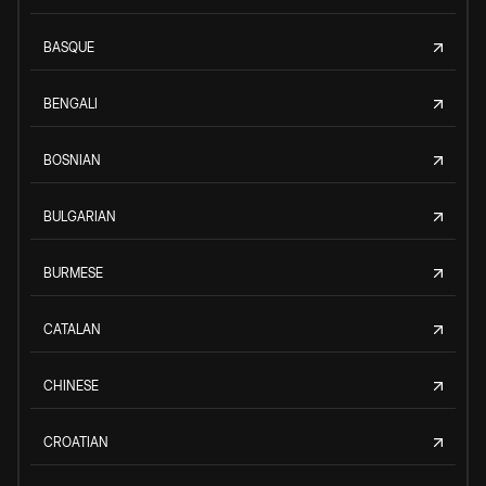
BASQUE
BENGALI
BOSNIAN
BULGARIAN
BURMESE
CATALAN
CHINESE
CROATIAN