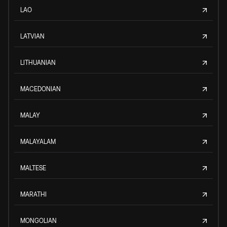
LAO
LATVIAN
LITHUANIAN
MACEDONIAN
MALAY
MALAYALAM
MALTESE
MARATHI
MONGOLIAN