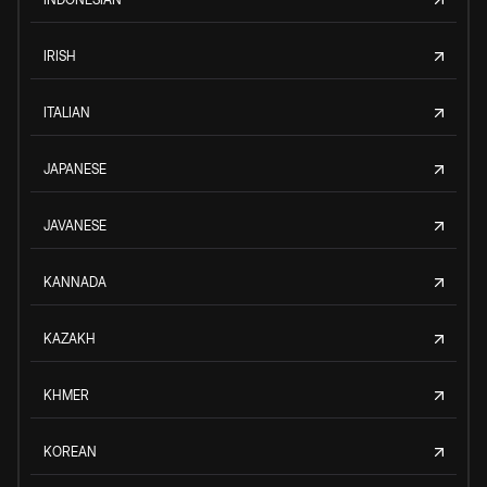
IRISH
ITALIAN
JAPANESE
JAVANESE
KANNADA
KAZAKH
KHMER
KOREAN