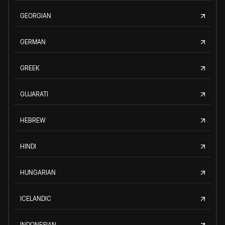
GEORGIAN
GERMAN
GREEK
GUJARATI
HEBREW
HINDI
HUNGARIAN
ICELANDIC
INDONESIAN