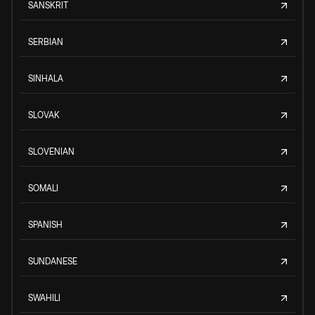
SANSKRIT
SERBIAN
SINHALA
SLOVAK
SLOVENIAN
SOMALI
SPANISH
SUNDANESE
SWAHILI