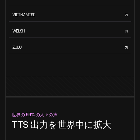
VIETNAMESE
WELSH
ZULU
世界の 99% の人々の声
TTS 出力を世界中に拡大