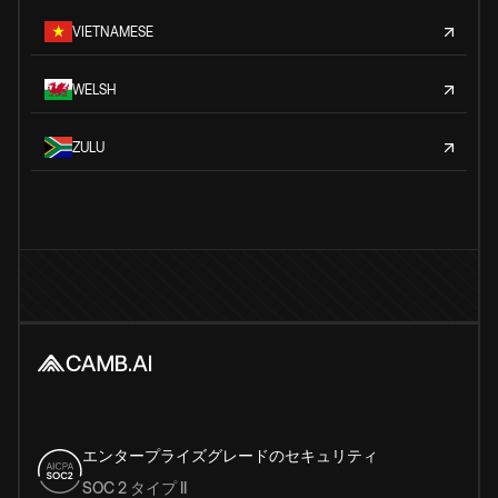
VIETNAMESE
WELSH
ZULU
エンタープライズグレードのセキュリティ
SOC 2 タイプ II