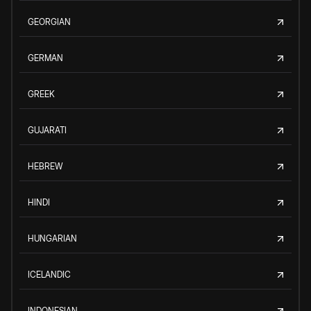
GEORGIAN
GERMAN
GREEK
GUJARATI
HEBREW
HINDI
HUNGARIAN
ICELANDIC
INDONESIAN