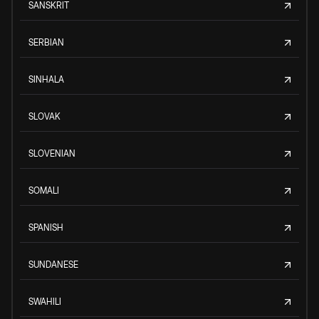
SANSKRIT
SERBIAN
SINHALA
SLOVAK
SLOVENIAN
SOMALI
SPANISH
SUNDANESE
SWAHILI