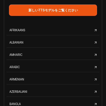
新しいTTSモデルをご覧ください
AFRIKAANS
ALBANIAN
AMHARIC
ARABIC
ARMENIAN
AZERBAIJANI
BANGLA