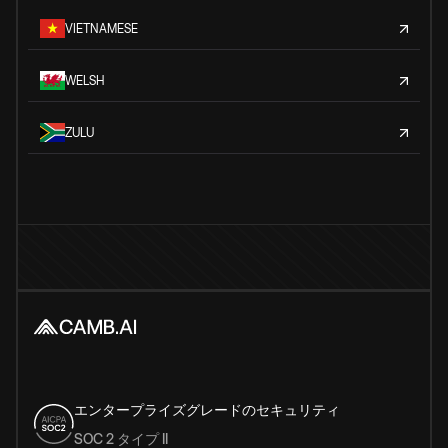
VIETNAMESE
WELSH
ZULU
エンタープライズグレードのセキュリティ
SOC 2 タイプ II