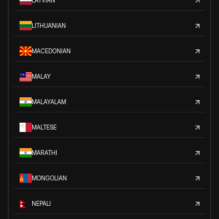
LATVIAN
LITHUANIAN
MACEDONIAN
MALAY
MALAYALAM
MALTESE
MARATHI
MONGOLIAN
NEPALI