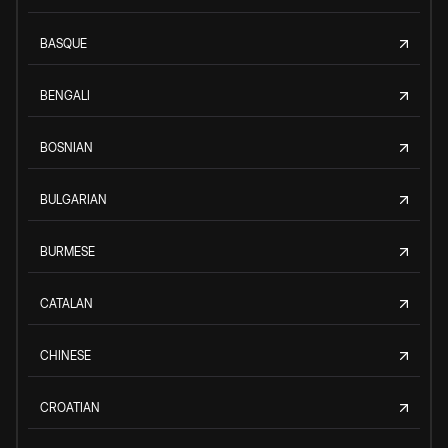
BASQUE
BENGALI
BOSNIAN
BULGARIAN
BURMESE
CATALAN
CHINESE
CROATIAN