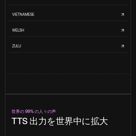
VIETNAMESE
WELSH
ZULU
世界の 99% の人々の声
TTS 出力を世界中に拡大