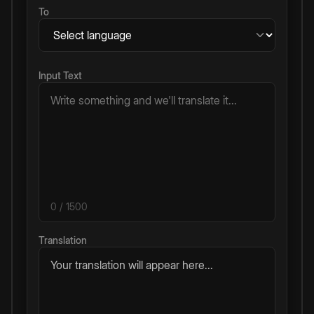
To
Input Text
0
/ 1500
Translation
Your translation will appear here...