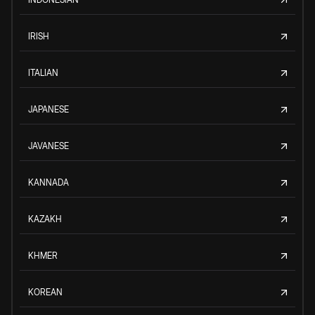
IRISH
ITALIAN
JAPANESE
JAVANESE
KANNADA
KAZAKH
KHMER
KOREAN