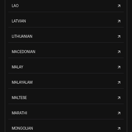
LAO
LATVIAN
LITHUANIAN
MACEDONIAN
MALAY
MALAYALAM
MALTESE
MARATHI
MONGOLIAN