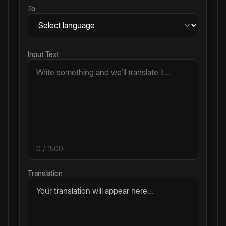
To
Input Text
0
/ 1500
Translation
Your translation will appear here...