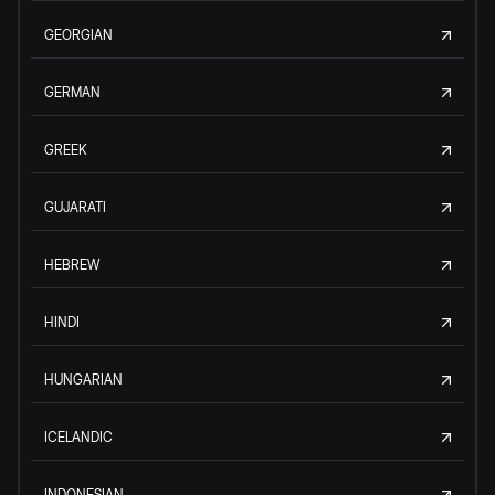
GEORGIAN
GERMAN
GREEK
GUJARATI
HEBREW
HINDI
HUNGARIAN
ICELANDIC
INDONESIAN