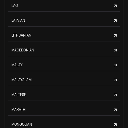
LAO
LATVIAN
LITHUANIAN
MACEDONIAN
MALAY
MALAYALAM
MALTESE
MARATHI
MONGOLIAN