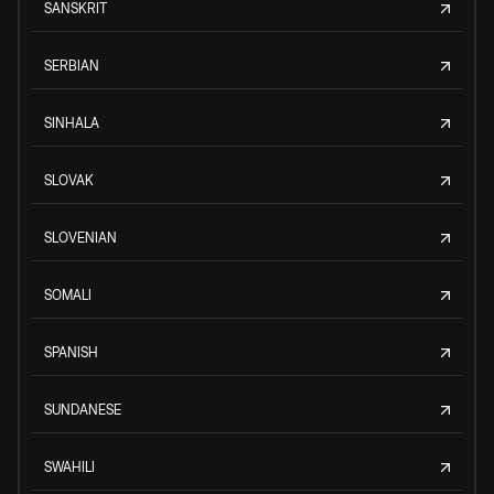
SANSKRIT
SERBIAN
SINHALA
SLOVAK
SLOVENIAN
SOMALI
SPANISH
SUNDANESE
SWAHILI