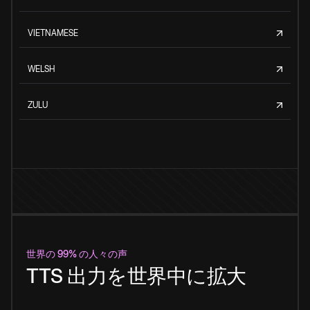
VIETNAMESE
WELSH
ZULU
世界の 99% の人々の声
TTS 出力を世界中に拡大