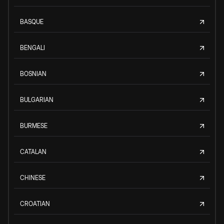
BASQUE
BENGALI
BOSNIAN
BULGARIAN
BURMESE
CATALAN
CHINESE
CROATIAN