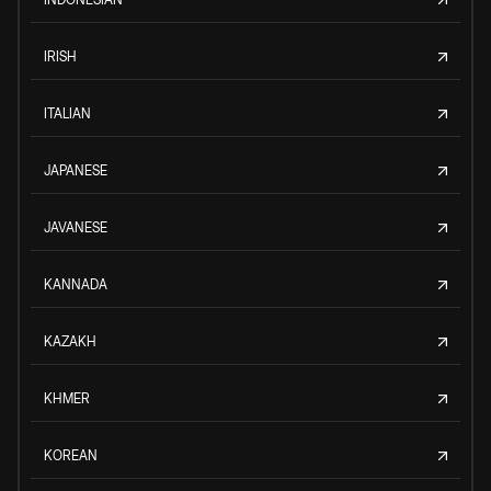
IRISH
ITALIAN
JAPANESE
JAVANESE
KANNADA
KAZAKH
KHMER
KOREAN