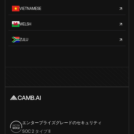
VIETNAMESE
WELSH
ZULU
エンタープライズグレードのセキュリティ
SOC 2 タイプ II