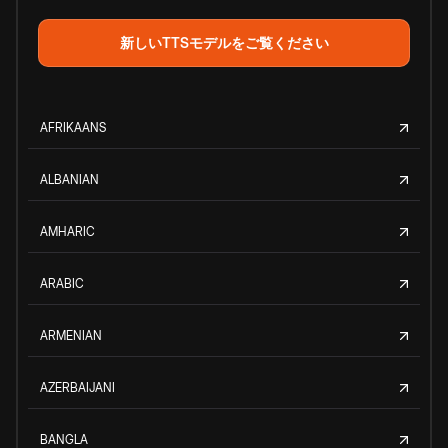
新しいTTSモデルをご覧ください
AFRIKAANS
ALBANIAN
AMHARIC
ARABIC
ARMENIAN
AZERBAIJANI
BANGLA