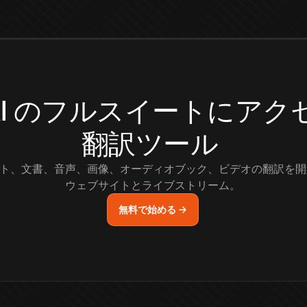
.AI のフルスイートにア
翻訳ツール
ト、文書、音声、画像、オーディオブック、ビデオの翻訳を開
ウェブサイトとライブストリーム。
無料で始める →