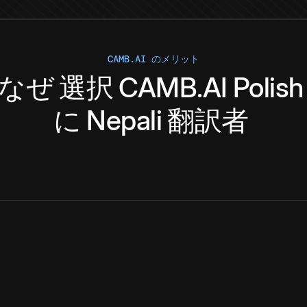
CAMB.AI のメリット
なぜ
選択
CAMB.AI
Polish
に
Nepali
翻訳者