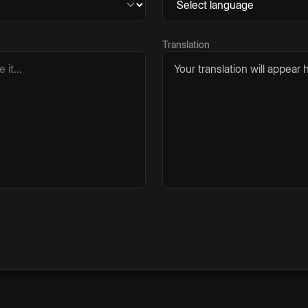
Translation
Your translation will appear h