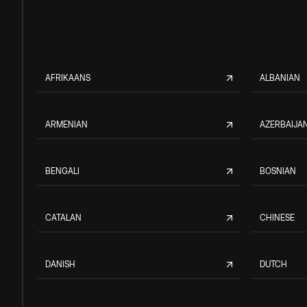
AFRIKAANS
ALBANIAN
ARMENIAN
AZERBAIJAN
BENGALI
BOSNIAN
CATALAN
CHINESE
DANISH
DUTCH