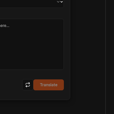
ere...
Translate