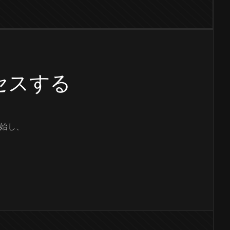
クセスする
始し、