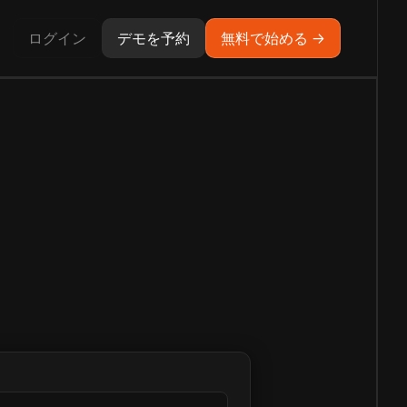
ログイン
デモを予約
無料で始める →