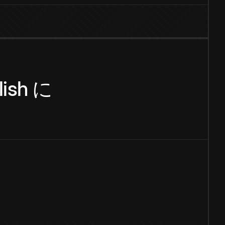
lish
に