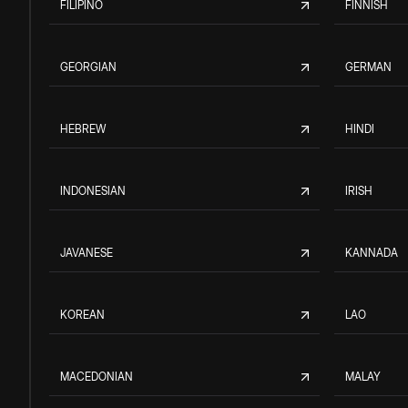
FILIPINO
FINNISH
GEORGIAN
GERMAN
HEBREW
HINDI
INDONESIAN
IRISH
JAVANESE
KANNADA
KOREAN
LAO
MACEDONIAN
MALAY