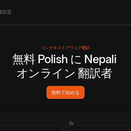
格設定
コンテキストアウェア翻訳
無料
Polish
に
Nepali
オンライン
翻訳者
無料で始める
To