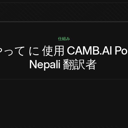
仕組み
やって
に
使用
CAMB.AI
Po
Nepali
翻訳者