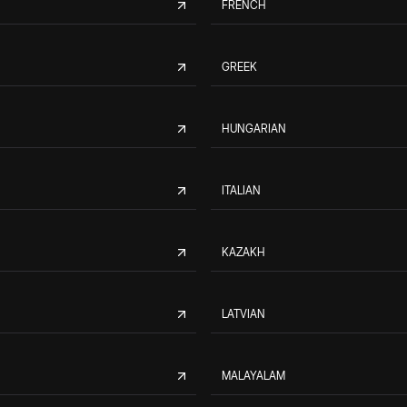
FRENCH
GREEK
HUNGARIAN
ITALIAN
KAZAKH
LATVIAN
MALAYALAM