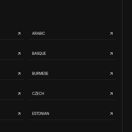
ARABIC
BASQUE
BURMESE
CZECH
ESTONIAN