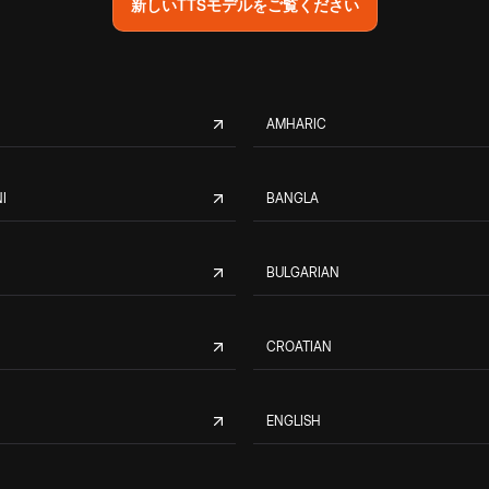
新しいTTSモデルをご覧ください
AMHARIC
I
BANGLA
BULGARIAN
CROATIAN
ENGLISH