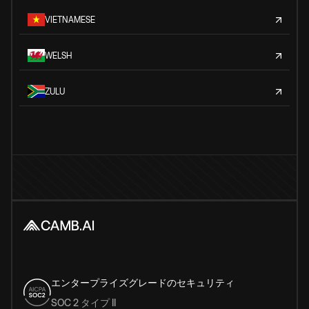
VIETNAMESE
WELSH
ZULU
エンタープライズグレードのセキュリティ
SOC 2 タイプ II