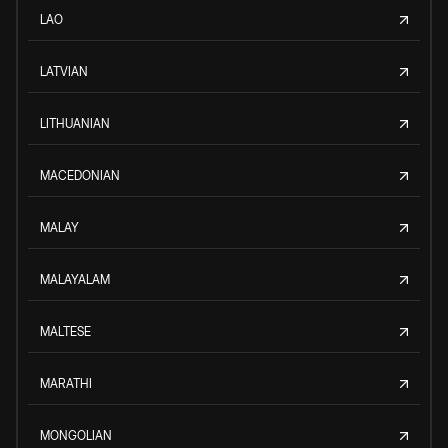
LAO
LATVIAN
LITHUANIAN
MACEDONIAN
MALAY
MALAYALAM
MALTESE
MARATHI
MONGOLIAN