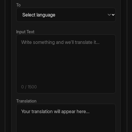
To
Input Text
0
/ 1500
Translation
Your translation will appear here...