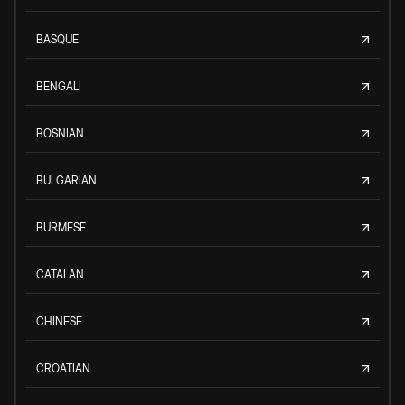
BASQUE
BENGALI
BOSNIAN
BULGARIAN
BURMESE
CATALAN
CHINESE
CROATIAN