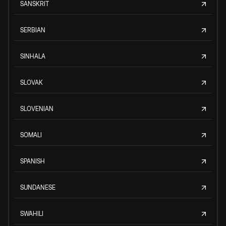
SANSKRIT
SERBIAN
SINHALA
SLOVAK
SLOVENIAN
SOMALI
SPANISH
SUNDANESE
SWAHILI