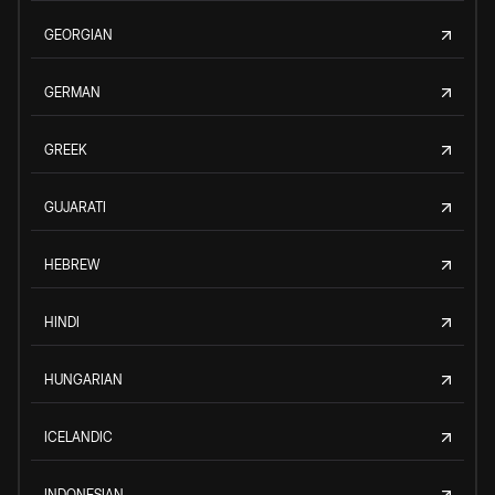
GEORGIAN
GERMAN
GREEK
GUJARATI
HEBREW
HINDI
HUNGARIAN
ICELANDIC
INDONESIAN