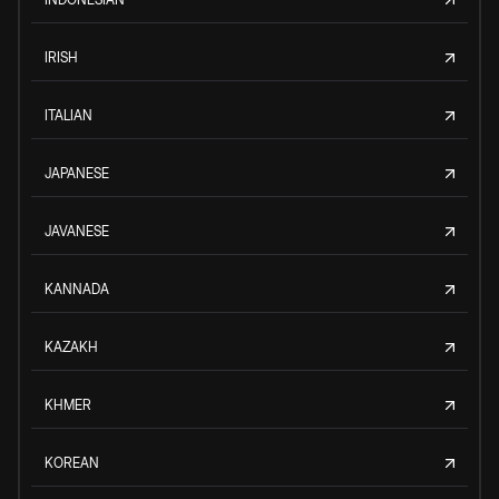
IRISH
ITALIAN
JAPANESE
JAVANESE
KANNADA
KAZAKH
KHMER
KOREAN