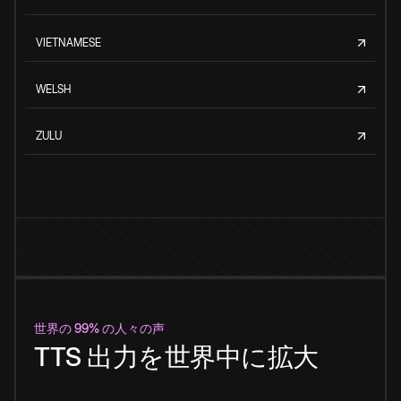
VIETNAMESE
WELSH
ZULU
世界の 99% の人々の声
TTS 出力を世界中に拡大