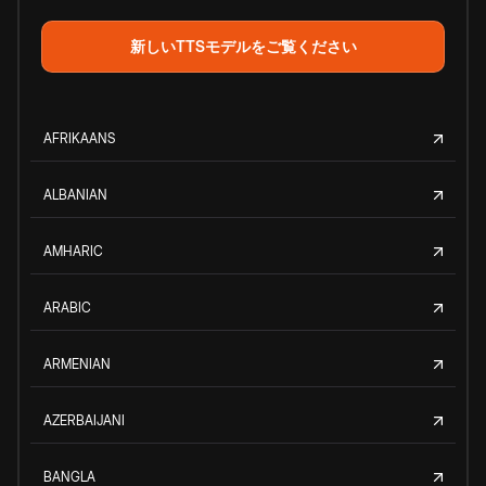
新しいTTSモデルをご覧ください
AFRIKAANS
ALBANIAN
AMHARIC
ARABIC
ARMENIAN
AZERBAIJANI
BANGLA