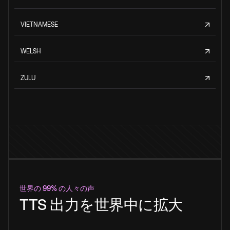
VIETNAMESE
WELSH
ZULU
世界の 99% の人々の声
TTS 出力を世界中に拡大