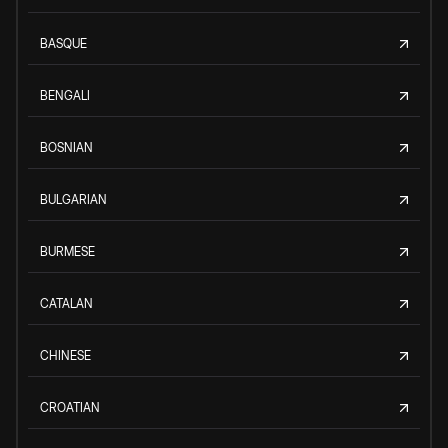
BASQUE
BENGALI
BOSNIAN
BULGARIAN
BURMESE
CATALAN
CHINESE
CROATIAN