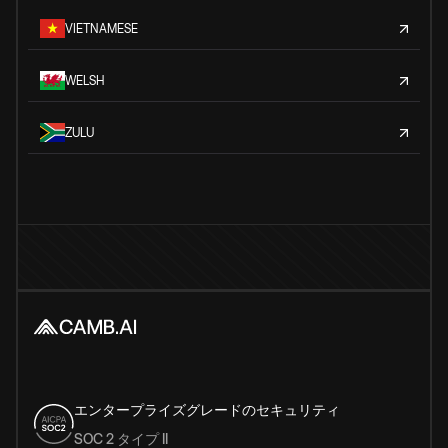
VIETNAMESE
WELSH
ZULU
エンタープライズグレードのセキュリティ
SOC 2 タイプ II