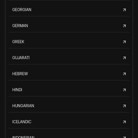
GEORGIAN
GERMAN
GREEK
GUJARATI
HEBREW
HINDI
HUNGARIAN
ICELANDIC
INDONESIAN