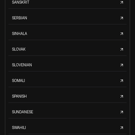
SANSKRIT
SERBIAN
SINHALA
SLOVAK
SLOVENIAN
SOMALI
SPANISH
SUNDANESE
SWAHILI