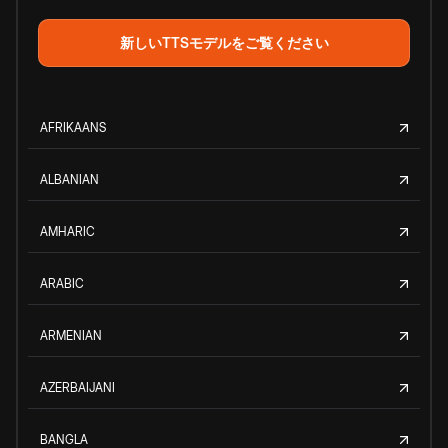
新しいTTSモデルをご覧ください
AFRIKAANS
ALBANIAN
AMHARIC
ARABIC
ARMENIAN
AZERBAIJANI
BANGLA