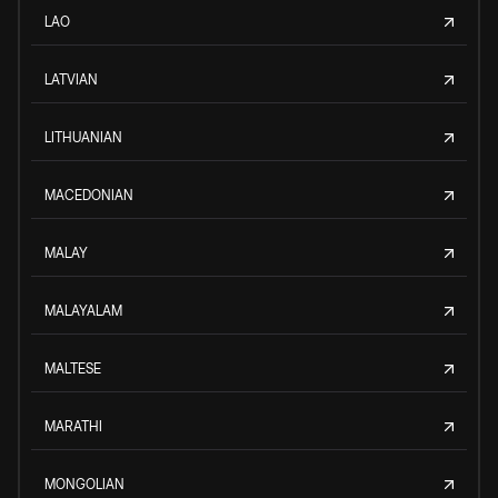
LAO
LATVIAN
LITHUANIAN
MACEDONIAN
MALAY
MALAYALAM
MALTESE
MARATHI
MONGOLIAN