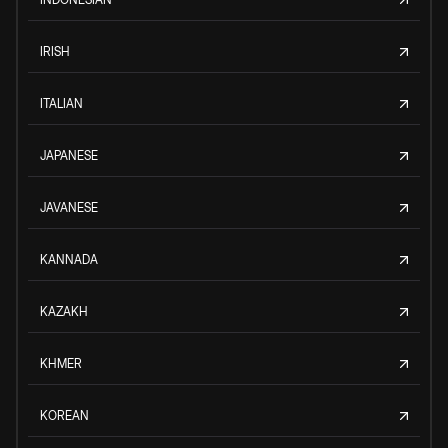
IRISH
ITALIAN
JAPANESE
JAVANESE
KANNADA
KAZAKH
KHMER
KOREAN