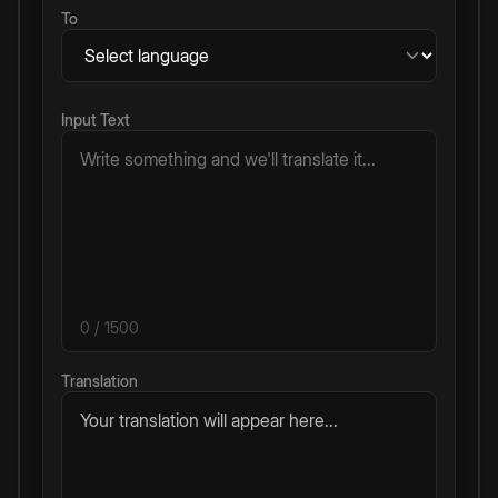
To
Input Text
0
/ 1500
Translation
Your translation will appear here...