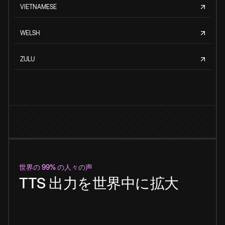
VIETNAMESE
WELSH
ZULU
世界の 99% の人々の声
TTS 出力を世界中に拡大