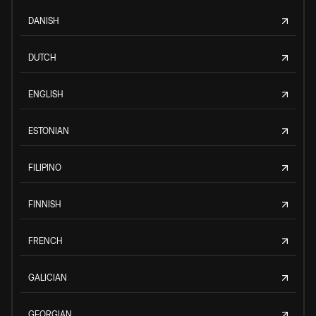
DANISH
DUTCH
ENGLISH
ESTONIAN
FILIPINO
FINNISH
FRENCH
GALICIAN
GEORGIAN