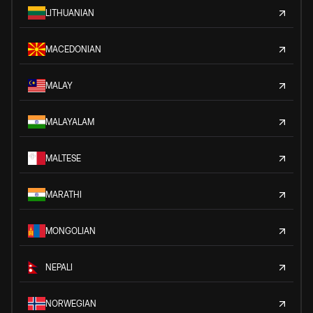
LITHUANIAN
MACEDONIAN
MALAY
MALAYALAM
MALTESE
MARATHI
MONGOLIAN
NEPALI
NORWEGIAN