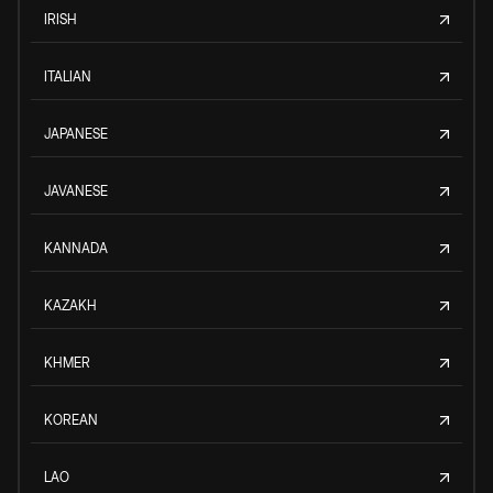
IRISH
ITALIAN
JAPANESE
JAVANESE
KANNADA
KAZAKH
KHMER
KOREAN
LAO