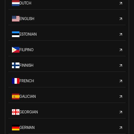
DUTCH
ENGLISH
ESTONIAN
FILIPINO
FINNISH
FRENCH
GALICIAN
GEORGIAN
GERMAN