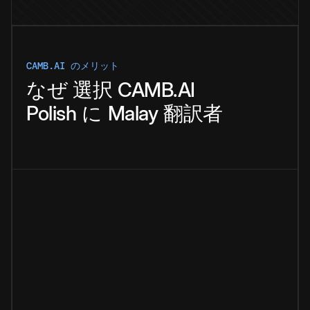
CAMB.AI のメリット
なぜ
選択
CAMB.AI
Polish
に
Malay
翻訳者