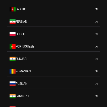
PASHTO
PERSIAN
POLISH
PORTUGUESE
PUNJABI
ROMANIAN
RUSSIAN
SANSKRIT