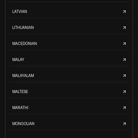
LATVIAN
LITHUANIAN
MACEDONIAN
MALAY
MALAYALAM
MALTESE
MARATHI
MONGOLIAN