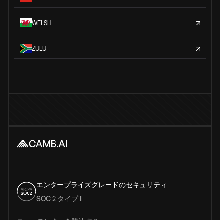
WELSH
ZULU
エンタープライズグレードのセキュリティ
SOC 2 タイプ II