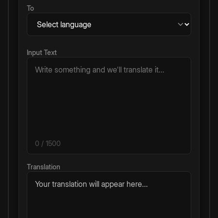
To
Input Text
0
/ 1500
Translation
Your translation will appear here...