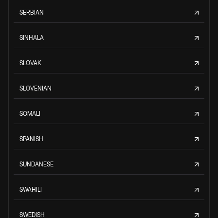
SERBIAN
SINHALA
SLOVAK
SLOVENIAN
SOMALI
SPANISH
SUNDANESE
SWAHILI
SWEDISH