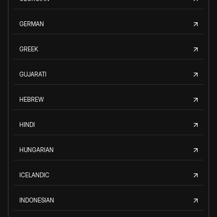
GERMAN
GREEK
GUJARATI
HEBREW
HINDI
HUNGARIAN
ICELANDIC
INDONESIAN