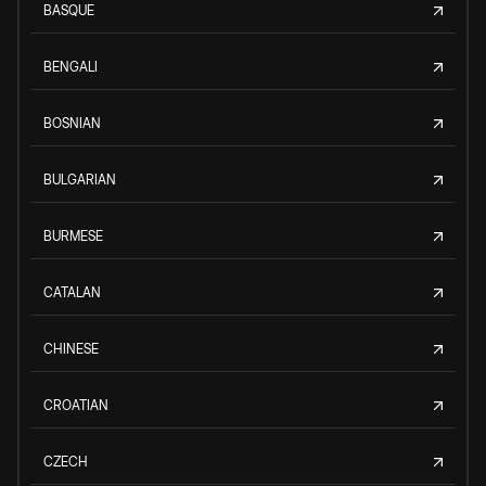
BASQUE
BENGALI
BOSNIAN
BULGARIAN
BURMESE
CATALAN
CHINESE
CROATIAN
CZECH