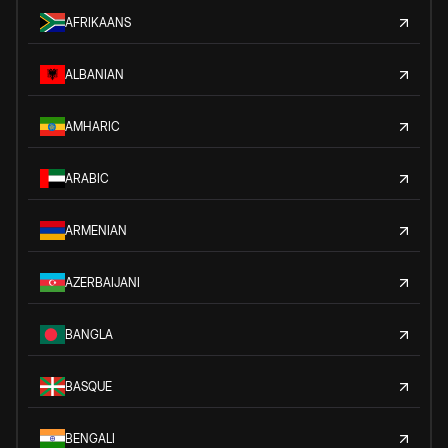
AFRIKAANS
ALBANIAN
AMHARIC
ARABIC
ARMENIAN
AZERBAIJANI
BANGLA
BASQUE
BENGALI