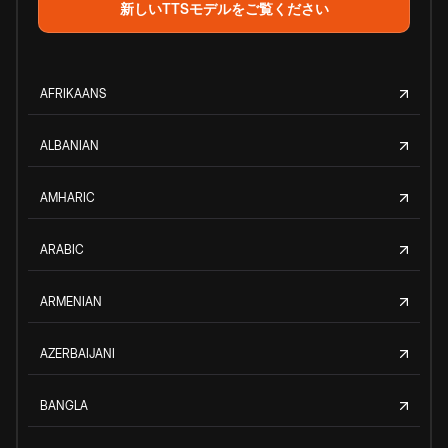
新しいTTSモデルをご覧ください
AFRIKAANS
ALBANIAN
AMHARIC
ARABIC
ARMENIAN
AZERBAIJANI
BANGLA