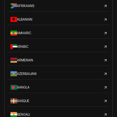
AFRIKAANS
ALBANIAN
AMHARIC
ARABIC
ARMENIAN
AZERBAIJANI
BANGLA
BASQUE
BENGALI