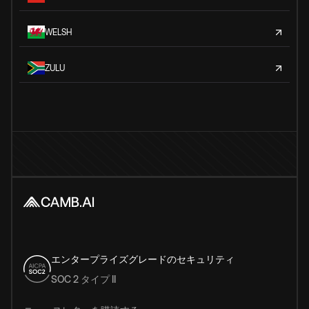
WELSH
ZULU
エンタープライズグレードのセキュリティ
SOC 2 タイプ II