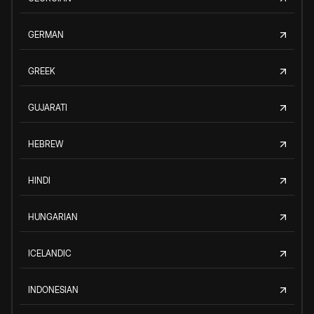
GERMAN
GREEK
GUJARATI
HEBREW
HINDI
HUNGARIAN
ICELANDIC
INDONESIAN