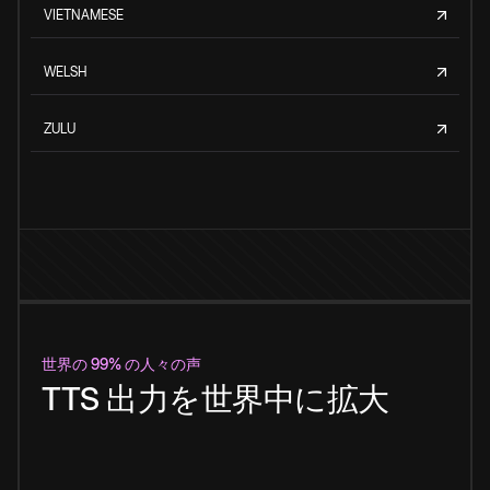
VIETNAMESE
WELSH
ZULU
世界の 99% の人々の声
TTS 出力を世界中に拡大