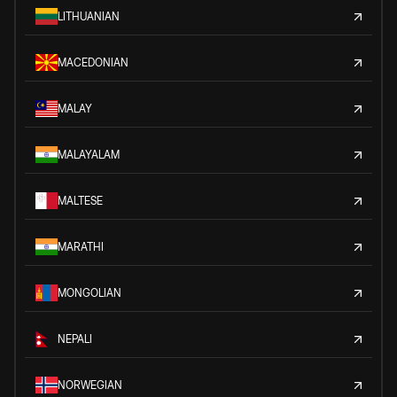
LITHUANIAN
MACEDONIAN
MALAY
MALAYALAM
MALTESE
MARATHI
MONGOLIAN
NEPALI
NORWEGIAN