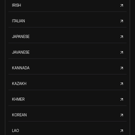
IRISH
ITALIAN
JAPANESE
JAVANESE
KANNADA
KAZAKH
KHMER
KOREAN
LAO