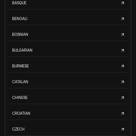
BASQUE
BENGALI
BOSNIAN
BULGARIAN
BURMESE
CATALAN
CHINESE
CROATIAN
CZECH