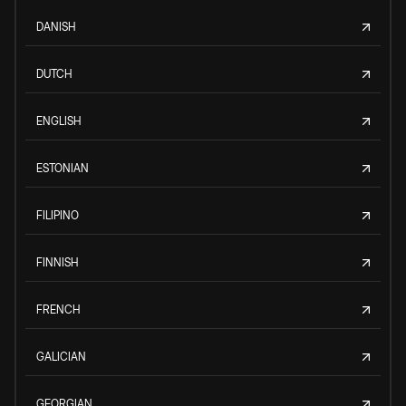
DANISH
DUTCH
ENGLISH
ESTONIAN
FILIPINO
FINNISH
FRENCH
GALICIAN
GEORGIAN