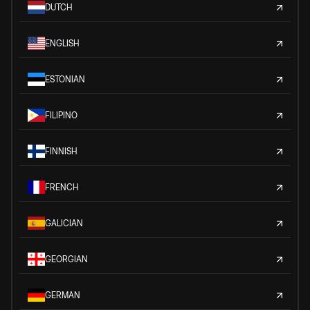
DUTCH
ENGLISH
ESTONIAN
FILIPINO
FINNISH
FRENCH
GALICIAN
GEORGIAN
GERMAN