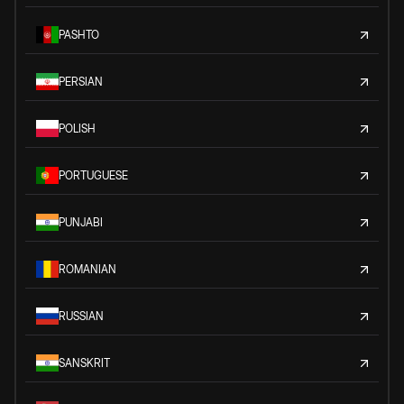
PASHTO
PERSIAN
POLISH
PORTUGUESE
PUNJABI
ROMANIAN
RUSSIAN
SANSKRIT