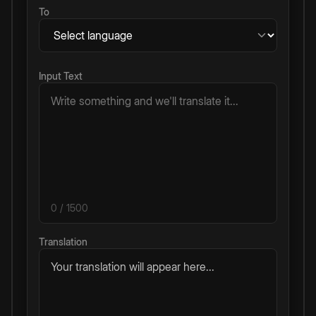
To
Input Text
0
/ 1500
Translation
Your translation will appear here...