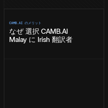
CAMB.AI のメリット
なぜ
選択
CAMB.AI
Malay
に
Irish
翻訳者