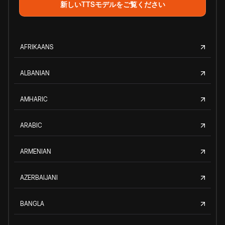
新しいTTSモデルをご覧ください
AFRIKAANS
ALBANIAN
AMHARIC
ARABIC
ARMENIAN
AZERBAIJANI
BANGLA