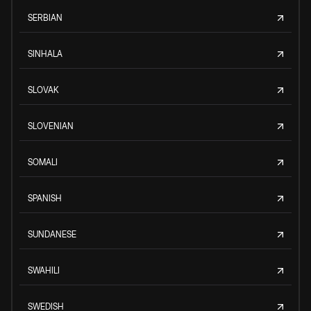
SERBIAN
SINHALA
SLOVAK
SLOVENIAN
SOMALI
SPANISH
SUNDANESE
SWAHILI
SWEDISH