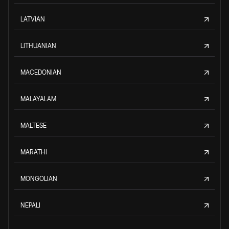
LATVIAN
LITHUANIAN
MACEDONIAN
MALAYALAM
MALTESE
MARATHI
MONGOLIAN
NEPALI