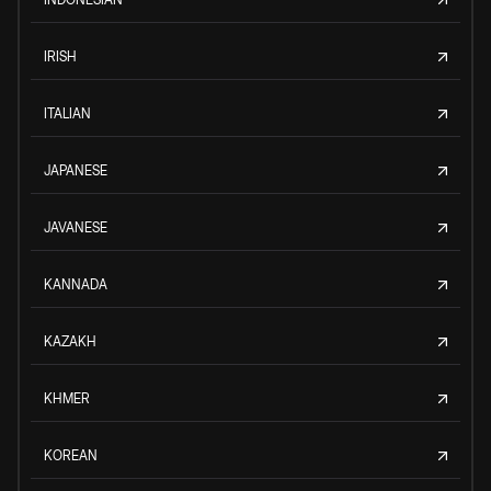
IRISH
ITALIAN
JAPANESE
JAVANESE
KANNADA
KAZAKH
KHMER
KOREAN