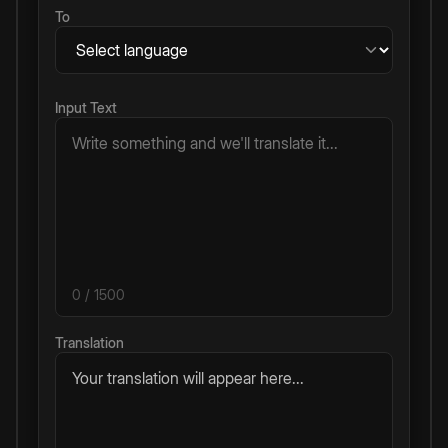
To
Input Text
0
/ 1500
Translation
Your translation will appear here...