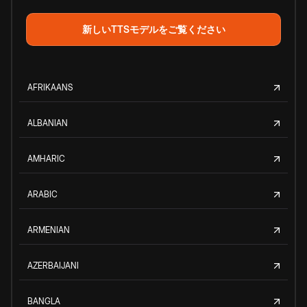
新しいTTSモデルをご覧ください
AFRIKAANS
ALBANIAN
AMHARIC
ARABIC
ARMENIAN
AZERBAIJANI
BANGLA