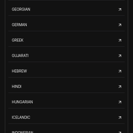
GEORGIAN
GERMAN
GREEK
GUJARATI
HEBREW
HINDI
HUNGARIAN
ICELANDIC
INDONESIAN