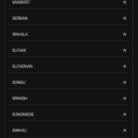
SANSKRIT
SERBIAN
SINHALA
SLOVAK
SLOVENIAN
SOMALI
SPANISH
SUNDANESE
SWAHILI