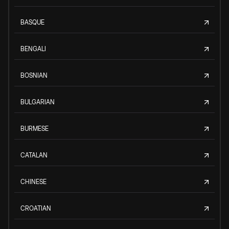
BASQUE
BENGALI
BOSNIAN
BULGARIAN
BURMESE
CATALAN
CHINESE
CROATIAN