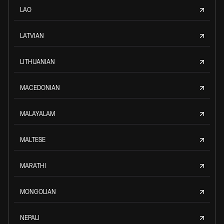
LAO
LATVIAN
LITHUANIAN
MACEDONIAN
MALAYALAM
MALTESE
MARATHI
MONGOLIAN
NEPALI