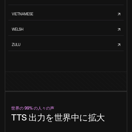
VIETNAMESE
WELSH
ZULU
世界の 99% の人々の声
TTS 出力を世界中に拡大