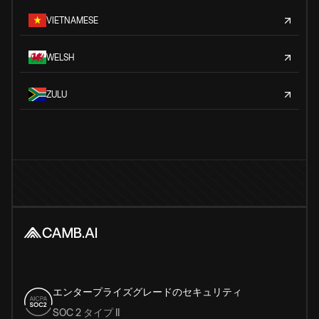
VIETNAMESE
WELSH
ZULU
エンタープライズグレードのセキュリティ
SOC 2 タイプ II