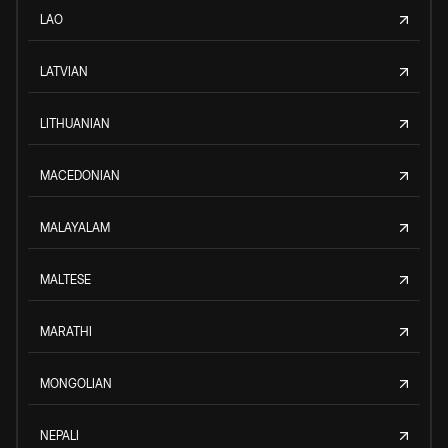
LAO
LATVIAN
LITHUANIAN
MACEDONIAN
MALAYALAM
MALTESE
MARATHI
MONGOLIAN
NEPALI