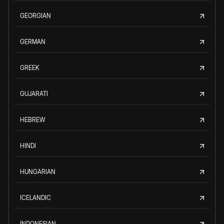
GEORGIAN
GERMAN
GREEK
GUJARATI
HEBREW
HINDI
HUNGARIAN
ICELANDIC
INDONESIAN