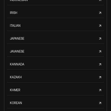
IRISH
ITALIAN
JAPANESE
JAVANESE
KANNADA
KAZAKH
KHMER
KOREAN