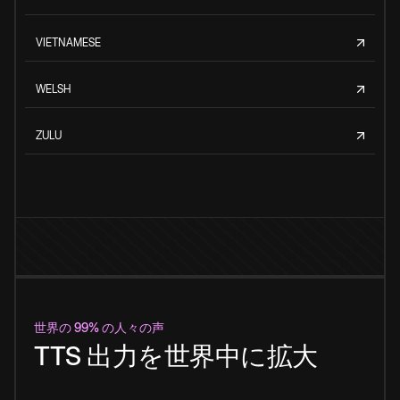
VIETNAMESE
WELSH
ZULU
世界の 99% の人々の声
TTS 出力を世界中に拡大