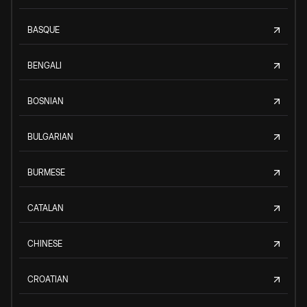
BASQUE
BENGALI
BOSNIAN
BULGARIAN
BURMESE
CATALAN
CHINESE
CROATIAN