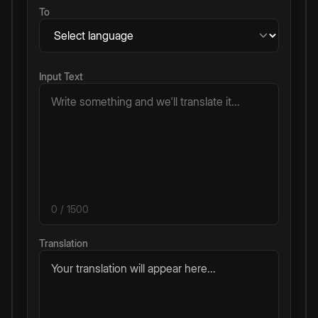
To
Input Text
0
/ 1500
Translation
Your translation will appear here...