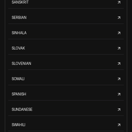
SANSKRIT
SERBIAN
SINHALA
SLOVAK
SLOVENIAN
SOMALI
SPANISH
SUNDANESE
SWAHILI