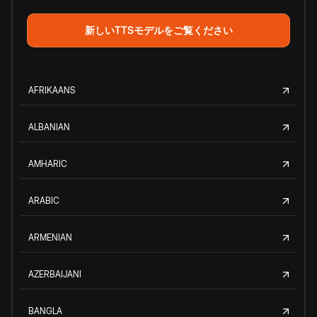
新しいTTSモデルをご覧ください
AFRIKAANS
ALBANIAN
AMHARIC
ARABIC
ARMENIAN
AZERBAIJANI
BANGLA