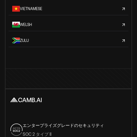
VIETNAMESE
WELSH
ZULU
エンタープライズグレードのセキュリティ
SOC 2 タイプ II