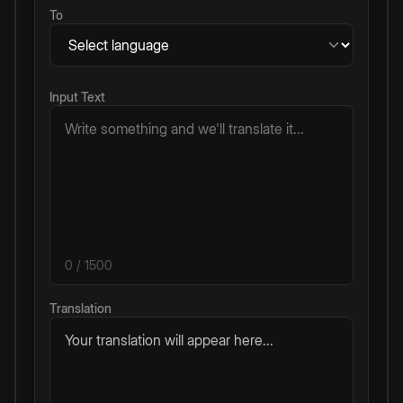
To
Input Text
0
/ 1500
Translation
Your translation will appear here...