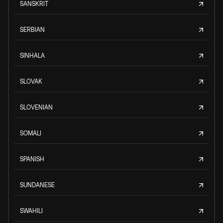
SANSKRIT
SERBIAN
SINHALA
SLOVAK
SLOVENIAN
SOMALI
SPANISH
SUNDANESE
SWAHILI