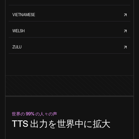
VIETNAMESE
WELSH
ZULU
世界の 99% の人々の声
TTS 出力を世界中に拡大