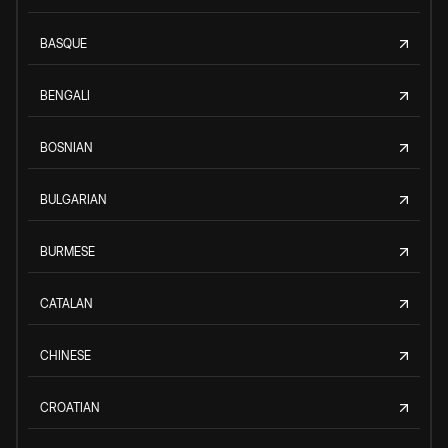
BASQUE
BENGALI
BOSNIAN
BULGARIAN
BURMESE
CATALAN
CHINESE
CROATIAN