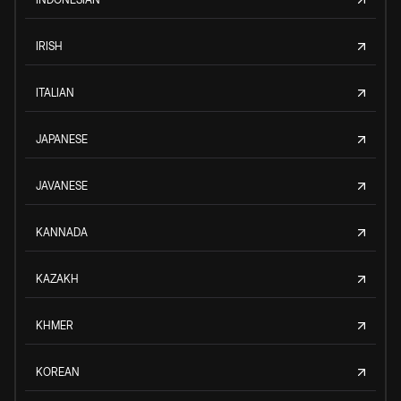
IRISH
ITALIAN
JAPANESE
JAVANESE
KANNADA
KAZAKH
KHMER
KOREAN