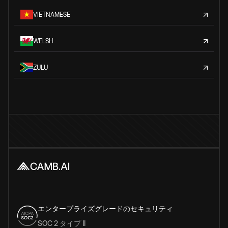
VIETNAMESE
WELSH
ZULU
エンタープライズグレードのセキュリティ
SOC 2 タイプ II