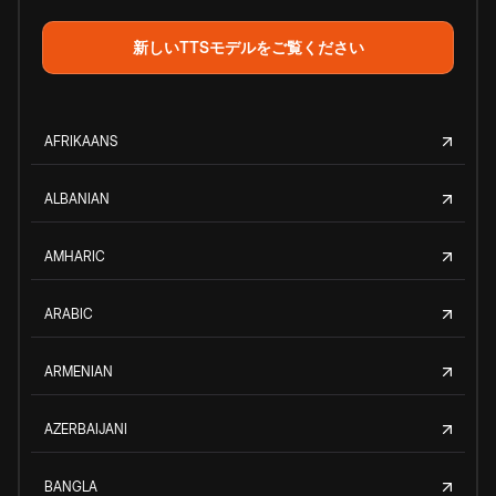
新しいTTSモデルをご覧ください
AFRIKAANS
ALBANIAN
AMHARIC
ARABIC
ARMENIAN
AZERBAIJANI
BANGLA