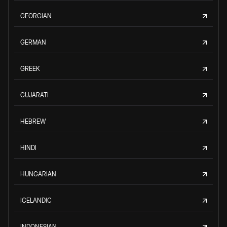
GEORGIAN
GERMAN
GREEK
GUJARATI
HEBREW
HINDI
HUNGARIAN
ICELANDIC
INDONESIAN