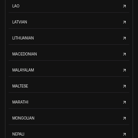
LAO
LATVIAN
LITHUANIAN
MACEDONIAN
MALAYALAM
MALTESE
MARATHI
MONGOLIAN
NEPALI