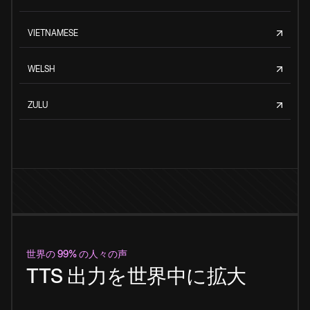
VIETNAMESE
WELSH
ZULU
世界の 99% の人々の声
TTS 出力を世界中に拡大