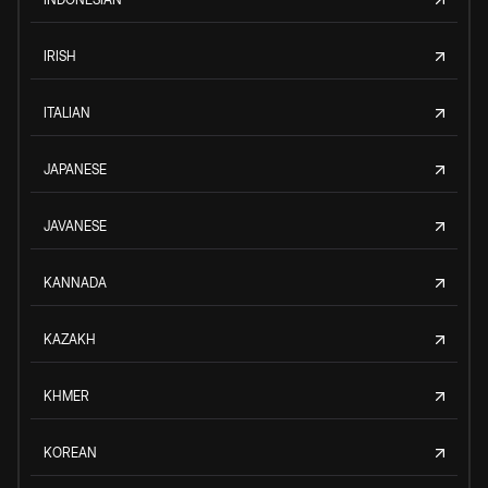
IRISH
ITALIAN
JAPANESE
JAVANESE
KANNADA
KAZAKH
KHMER
KOREAN