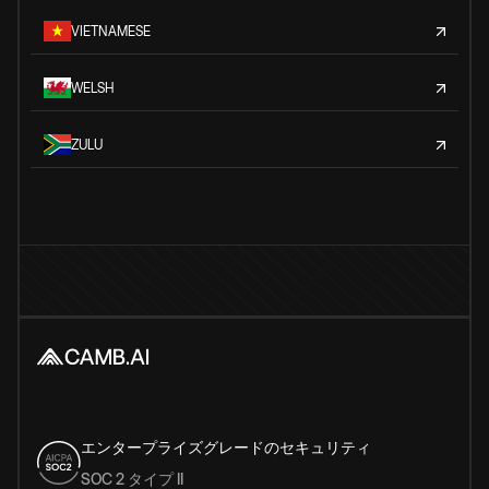
VIETNAMESE
WELSH
ZULU
エンタープライズグレードのセキュリティ
SOC 2 タイプ II