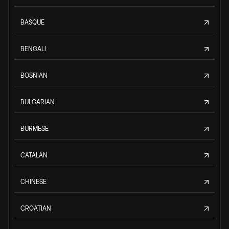
BASQUE
BENGALI
BOSNIAN
BULGARIAN
BURMESE
CATALAN
CHINESE
CROATIAN