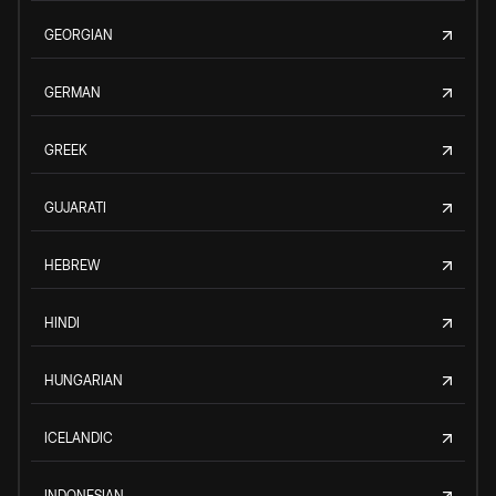
GEORGIAN
GERMAN
GREEK
GUJARATI
HEBREW
HINDI
HUNGARIAN
ICELANDIC
INDONESIAN