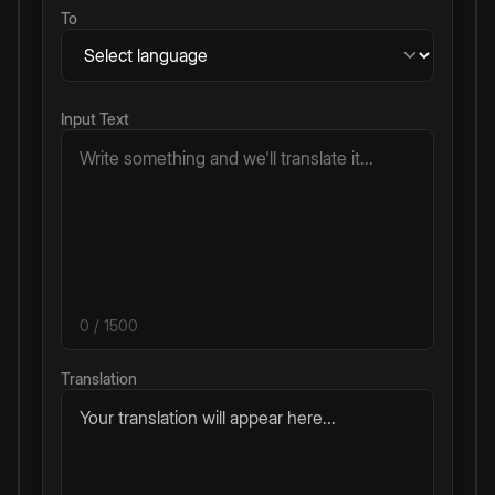
To
Input Text
0
/ 1500
Translation
Your translation will appear here...