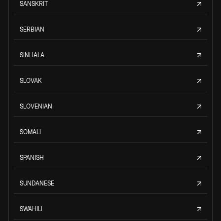
SANSKRIT
SERBIAN
SINHALA
SLOVAK
SLOVENIAN
SOMALI
SPANISH
SUNDANESE
SWAHILI