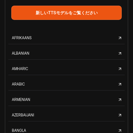
新しいTTSモデルをご覧ください
AFRIKAANS
ALBANIAN
AMHARIC
ARABIC
ARMENIAN
AZERBAIJANI
BANGLA