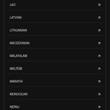
LAO
LATVIAN
LITHUANIAN
MACEDONIAN
MALAYALAM
MALTESE
MARATHI
MONGOLIAN
NEPALI