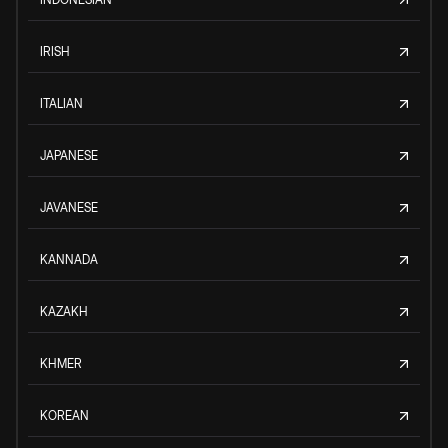
IRISH
ITALIAN
JAPANESE
JAVANESE
KANNADA
KAZAKH
KHMER
KOREAN