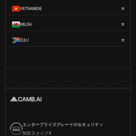
VIETNAMESE
WELSH
ZULU
エンタープライズグレードのセキュリティ
SOC 2 タイプ II