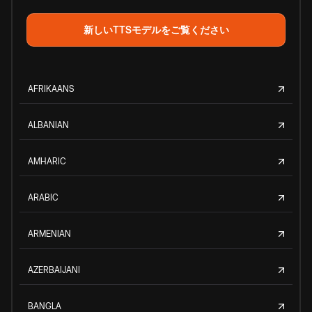
新しいTTSモデルをご覧ください
AFRIKAANS
ALBANIAN
AMHARIC
ARABIC
ARMENIAN
AZERBAIJANI
BANGLA