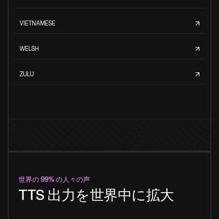
VIETNAMESE
WELSH
ZULU
世界の 99% の人々の声
TTS 出力を世界中に拡大