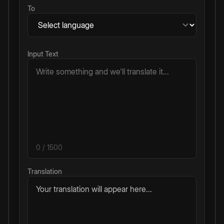
To
Input Text
0
/ 1500
Translation
Your translation will appear here...