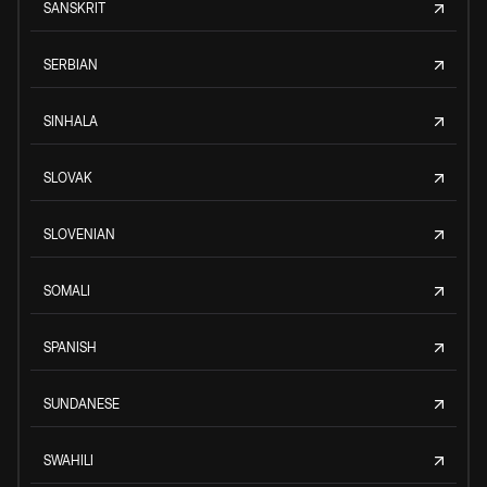
SANSKRIT
SERBIAN
SINHALA
SLOVAK
SLOVENIAN
SOMALI
SPANISH
SUNDANESE
SWAHILI