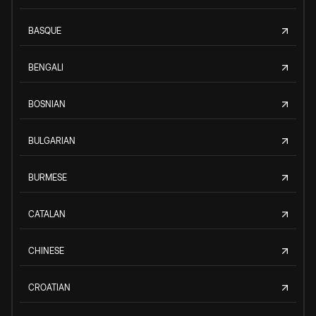
BASQUE
BENGALI
BOSNIAN
BULGARIAN
BURMESE
CATALAN
CHINESE
CROATIAN