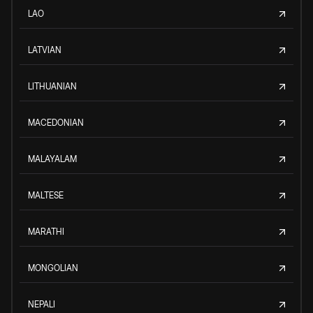
LAO
LATVIAN
LITHUANIAN
MACEDONIAN
MALAYALAM
MALTESE
MARATHI
MONGOLIAN
NEPALI