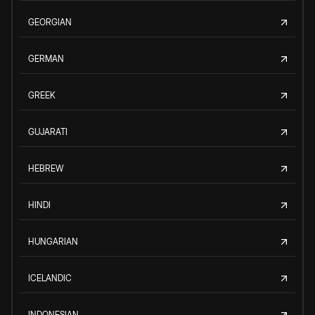
GEORGIAN
GERMAN
GREEK
GUJARATI
HEBREW
HINDI
HUNGARIAN
ICELANDIC
INDONESIAN