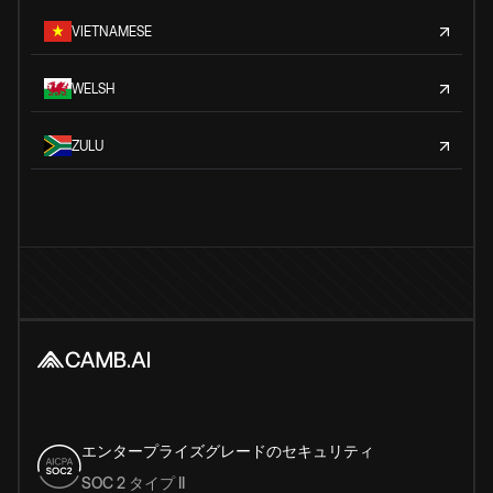
VIETNAMESE
WELSH
ZULU
エンタープライズグレードのセキュリティ
SOC 2 タイプ II