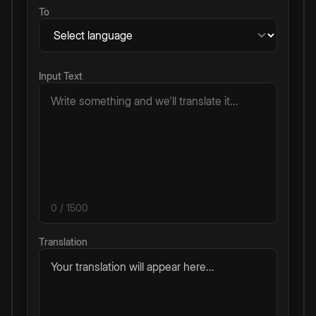
To
Input Text
0
/ 1500
Translation
Your translation will appear here...