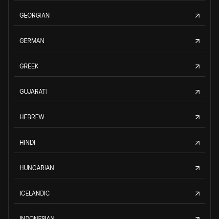
GEORGIAN
GERMAN
GREEK
GUJARATI
HEBREW
HINDI
HUNGARIAN
ICELANDIC
INDONESIAN