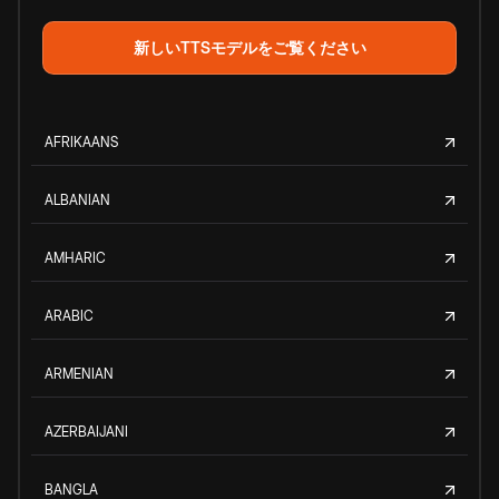
新しいTTSモデルをご覧ください
AFRIKAANS
ALBANIAN
AMHARIC
ARABIC
ARMENIAN
AZERBAIJANI
BANGLA