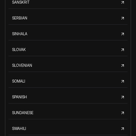
SANSKRIT
SERBIAN
SINHALA
SLOVAK
SLOVENIAN
SOMALI
SPANISH
SUNDANESE
SWAHILI