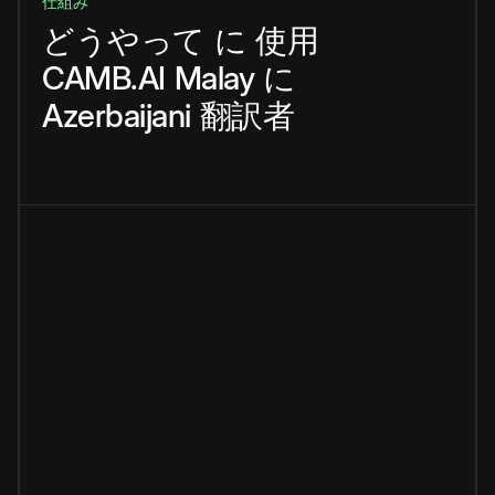
仕組み
どうやって
に
使用
CAMB.AI
Malay
に
Azerbaijani
翻訳者