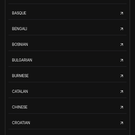
BASQUE
BENGALI
BOSNIAN
BULGARIAN
BURMESE
CATALAN
CHINESE
CROATIAN