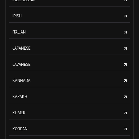
IRISH
ITALIAN
JAPANESE
JAVANESE
KANNADA
KAZAKH
KHMER
KOREAN