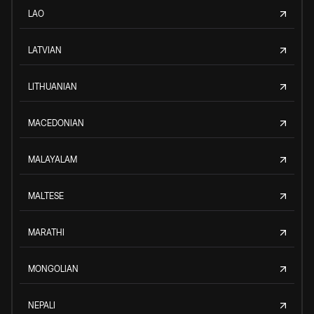
LAO
LATVIAN
LITHUANIAN
MACEDONIAN
MALAYALAM
MALTESE
MARATHI
MONGOLIAN
NEPALI