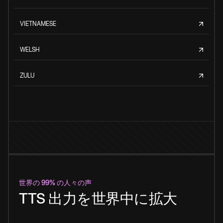
VIETNAMESE
WELSH
ZULU
世界の 99% の人々の声
TTS 出力を世界中に拡大