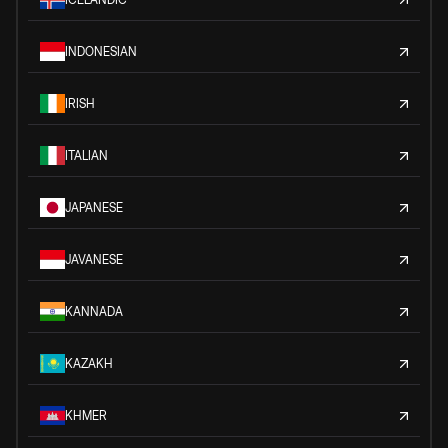
INDONESIAN
IRISH
ITALIAN
JAPANESE
JAVANESE
KANNADA
KAZAKH
KHMER