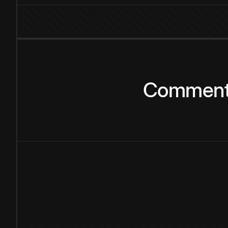
Commen