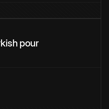
rkish
pour