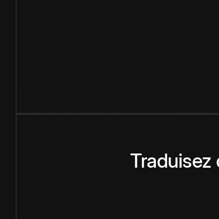
Traduisez 