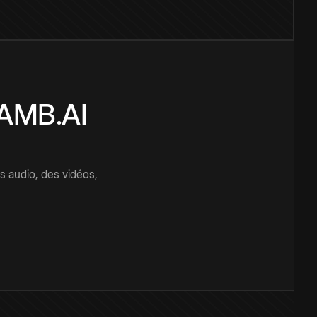
CAMB.AI
s audio, des vidéos,