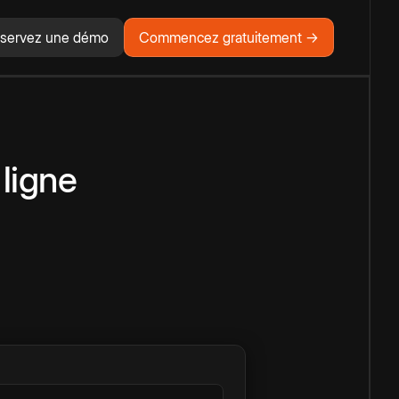
servez une démo
Commencez gratuitement →
 ligne