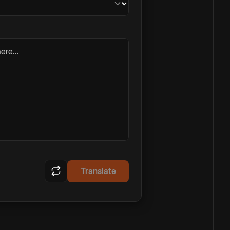
ere...
Translate