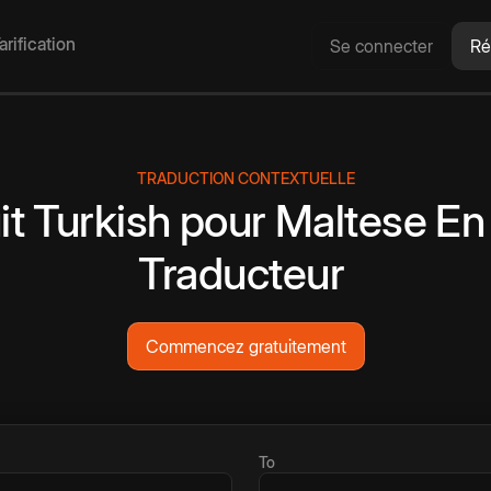
arification
Se connecter
Ré
TRADUCTION CONTEXTUELLE
it
Turkish
pour
Maltese
En
Traducteur
Commencez gratuitement
To