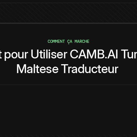
COMMENT ÇA MARCHE
t
pour
Utiliser
CAMB.AI
Tu
Maltese
Traducteur