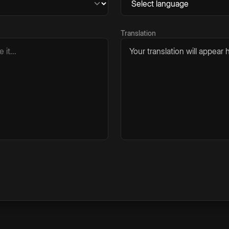
Translation
Your translation will appear h