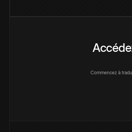
Accédez
Commencez à traduir