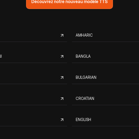
Découvrez notre nouveau modèle TTS
AMHARIC
I
BANGLA
BULGARIAN
CROATIAN
ENGLISH