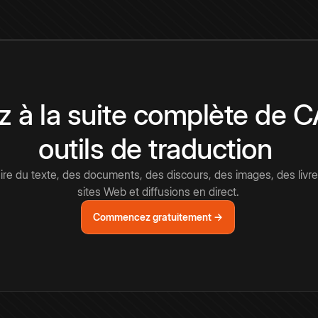
 à la suite complète de 
outils de traduction
e du texte, des documents, des discours, des images, des livre
sites Web et diffusions en direct.
Commencez gratuitement →