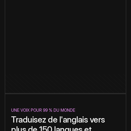
UNE VOIX POUR 99 % DU MONDE
Traduisez de l'anglais vers
plus de 150 langues et