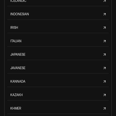
ICELANDIC
INDONESIAN
IRISH
ITALIAN
JAPANESE
JAVANESE
KANNADA
KAZAKH
KHMER