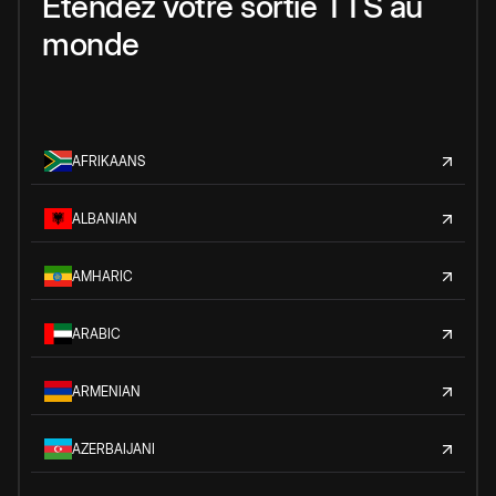
Étendez votre sortie TTS au
monde
AFRIKAANS
ALBANIAN
AMHARIC
ARABIC
ARMENIAN
AZERBAIJANI