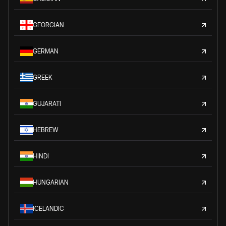
GEORGIAN
GERMAN
GREEK
GUJARATI
HEBREW
HINDI
HUNGARIAN
ICELANDIC