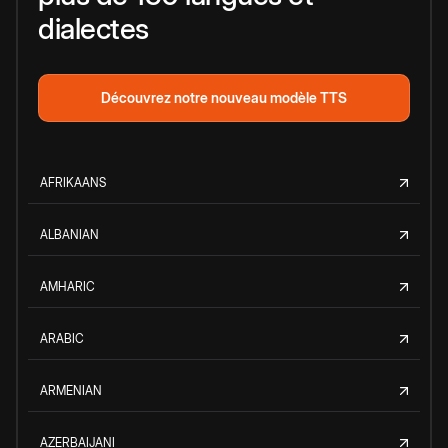
dialectes
Découvrez notre nouveau modèle TTS
AFRIKAANS
ALBANIAN
AMHARIC
ARABIC
ARMENIAN
AZERBAIJANI