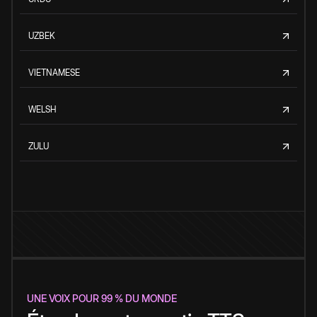
UZBEK
VIETNAMESE
WELSH
ZULU
UNE VOIX POUR 99 % DU MONDE