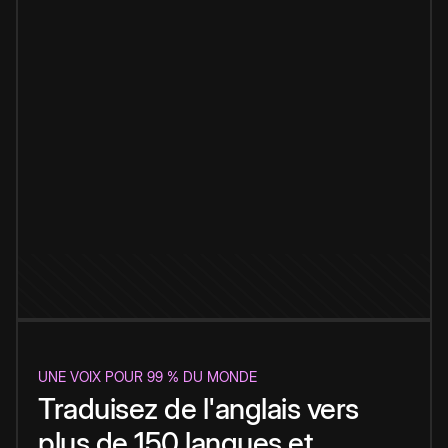
UNE VOIX POUR 99 % DU MONDE
Traduisez de l'anglais vers
plus de 150 langues et