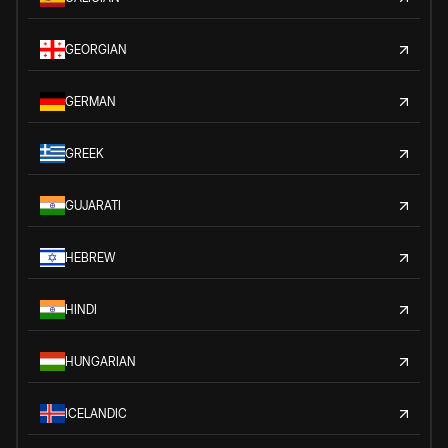
GEORGIAN
GERMAN
GREEK
GUJARATI
HEBREW
HINDI
HUNGARIAN
ICELANDIC