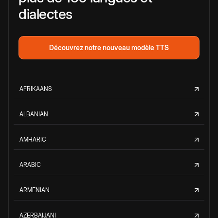
dialectes
Découvrez notre nouveau modèle TTS
AFRIKAANS
ALBANIAN
AMHARIC
ARABIC
ARMENIAN
AZERBAIJANI