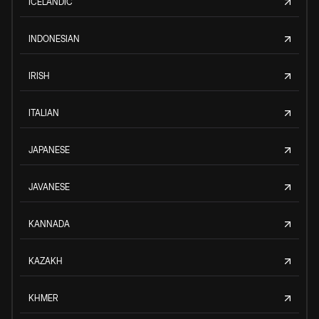
ICELANDIC
INDONESIAN
IRISH
ITALIAN
JAPANESE
JAVANESE
KANNADA
KAZAKH
KHMER