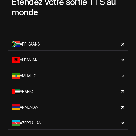
Étendez votre sortie TTS au
monde
AFRIKAANS
ALBANIAN
AMHARIC
ARABIC
ARMENIAN
AZERBAIJANI