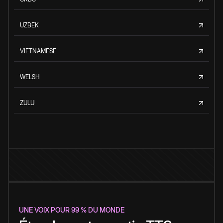
UZBEK
VIETNAMESE
WELSH
ZULU
UNE VOIX POUR 99 % DU MONDE