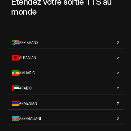
Étendez votre sortie TTS au
monde
AFRIKAANS
ALBANIAN
AMHARIC
ARABIC
ARMENIAN
AZERBAIJANI