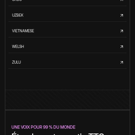
UZBEK
VIETNAMESE
WELSH
ZULU
UNE VOIX POUR 99 % DU MONDE