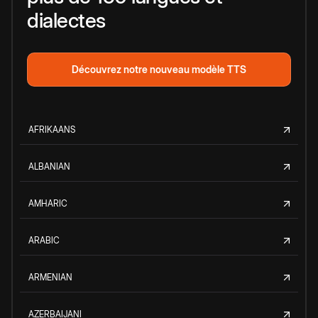
dialectes
Découvrez notre nouveau modèle TTS
AFRIKAANS
ALBANIAN
AMHARIC
ARABIC
ARMENIAN
AZERBAIJANI