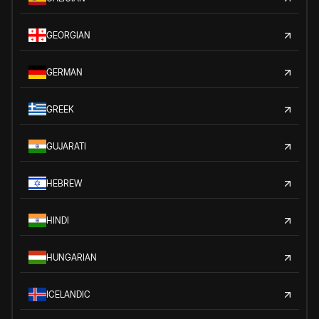
GEORGIAN
GERMAN
GREEK
GUJARATI
HEBREW
HINDI
HUNGARIAN
ICELANDIC