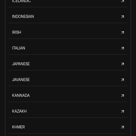
ICELANDIC
INDONESIAN
IRISH
ITALIAN
JAPANESE
JAVANESE
KANNADA
KAZAKH
KHMER