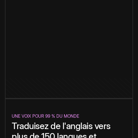
UNE VOIX POUR 99 % DU MONDE
Traduisez de l'anglais vers
plus de 150 langues et