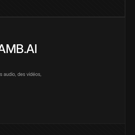
CAMB.AI
s audio, des vidéos,