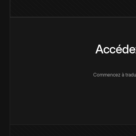
Accédez
Commencez à traduir