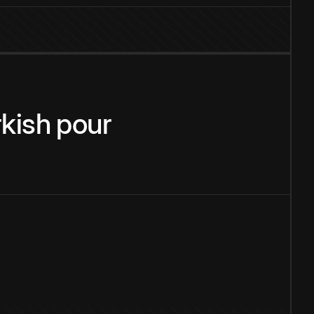
rkish
pour