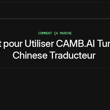
COMMENT ÇA MARCHE
t
pour
Utiliser
CAMB.AI
Tu
Chinese
Traducteur