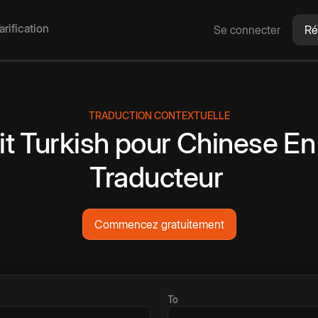
arification
Se connecter
Ré
TRADUCTION CONTEXTUELLE
it
Turkish
pour
Chinese
En
Traducteur
Commencez gratuitement
To