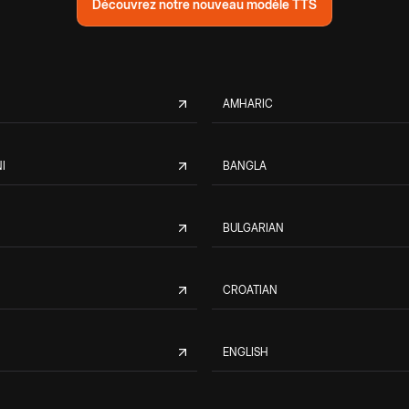
Découvrez notre nouveau modèle TTS
AMHARIC
I
BANGLA
BULGARIAN
CROATIAN
ENGLISH