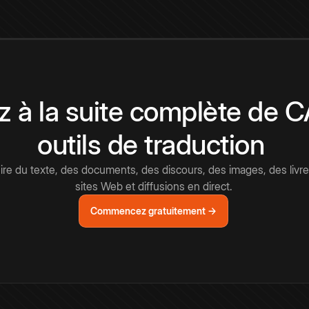
 à la suite complète de 
outils de traduction
e du texte, des documents, des discours, des images, des livre
sites Web et diffusions en direct.
Commencez gratuitement →