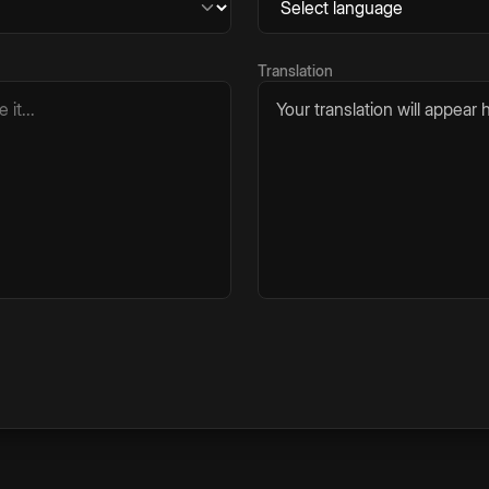
Translation
Your translation will appear h