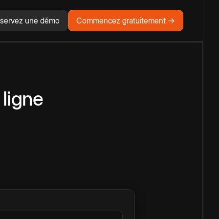
servez une démo
Commencez gratuitement →
 ligne