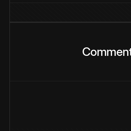
Commen