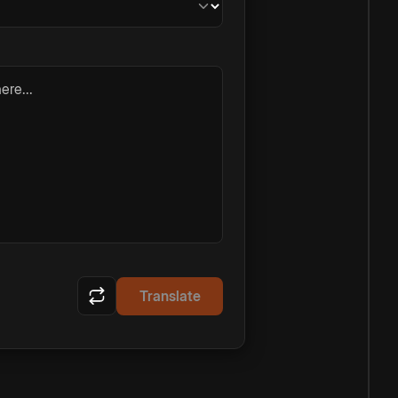
ere...
Translate