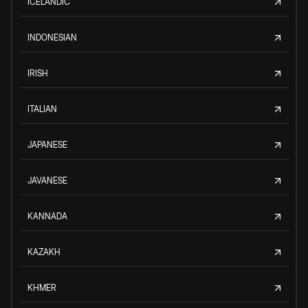
ICELANDIC
INDONESIAN
IRISH
ITALIAN
JAPANESE
JAVANESE
KANNADA
KAZAKH
KHMER