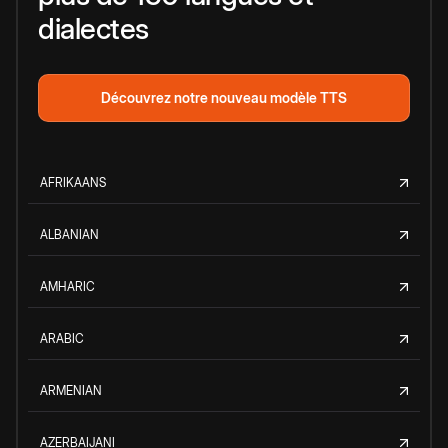
dialectes
Découvrez notre nouveau modèle TTS
AFRIKAANS
ALBANIAN
AMHARIC
ARABIC
ARMENIAN
AZERBAIJANI