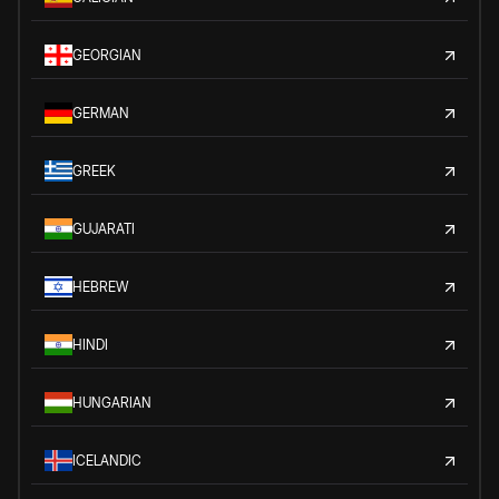
GEORGIAN
GERMAN
GREEK
GUJARATI
HEBREW
HINDI
HUNGARIAN
ICELANDIC