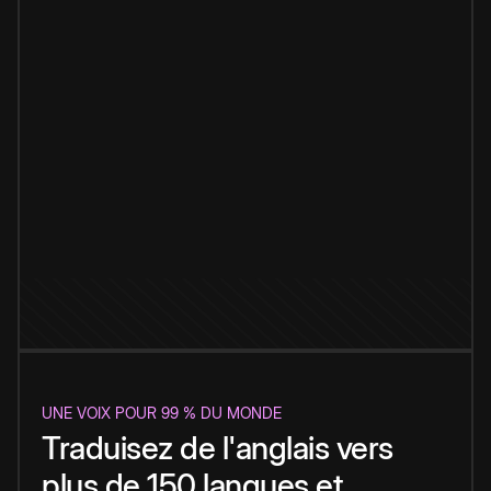
UNE VOIX POUR 99 % DU MONDE
Traduisez de l'anglais vers
plus de 150 langues et