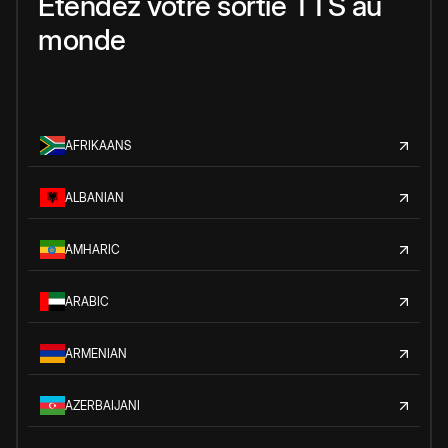
Étendez votre sortie TTS au
monde
AFRIKAANS
ALBANIAN
AMHARIC
ARABIC
ARMENIAN
AZERBAIJANI