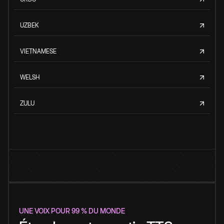
UZBEK
VIETNAMESE
WELSH
ZULU
UNE VOIX POUR 99 % DU MONDE