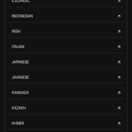
ICELANDIC
INDONESIAN
IRISH
ITALIAN
JAPANESE
JAVANESE
KANNADA
KAZAKH
KHMER