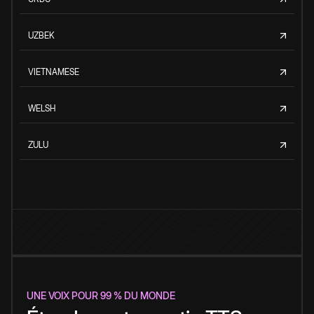
UZBEK
VIETNAMESE
WELSH
ZULU
UNE VOIX POUR 99 % DU MONDE