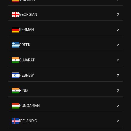
GEORGIAN
GERMAN
GREEK
GUJARATI
HEBREW
HINDI
HUNGARIAN
ICELANDIC