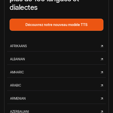
dialectes
Découvrez notre nouveau modèle TTS
AFRIKAANS
ALBANIAN
AMHARIC
ARABIC
ARMENIAN
AZERBAIJANI