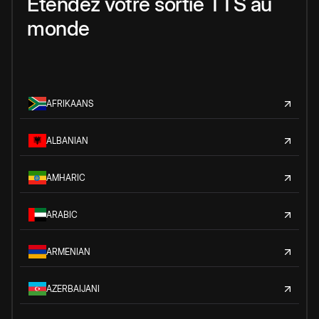
Étendez votre sortie TTS au
monde
AFRIKAANS
ALBANIAN
AMHARIC
ARABIC
ARMENIAN
AZERBAIJANI