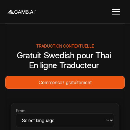
TRADUCTION CONTEXTUELLE
Gratuit
Swedish
pour
Thai
En ligne
Traducteur
Commencez gratuitement
From