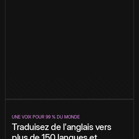
UNE VOIX POUR 99 % DU MONDE
Traduisez de l'anglais vers
plus de 150 langues et