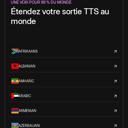
UNE VOIX POUR 99 % DU MONDE
Étendez votre sortie TTS au
monde
AFRIKAANS
ALBANIAN
AMHARIC
ARABIC
ARMENIAN
AZERBAIJANI