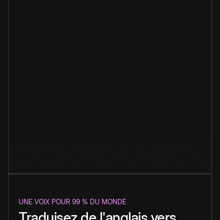
UNE VOIX POUR 99 % DU MONDE
Traduisez de l'anglais vers