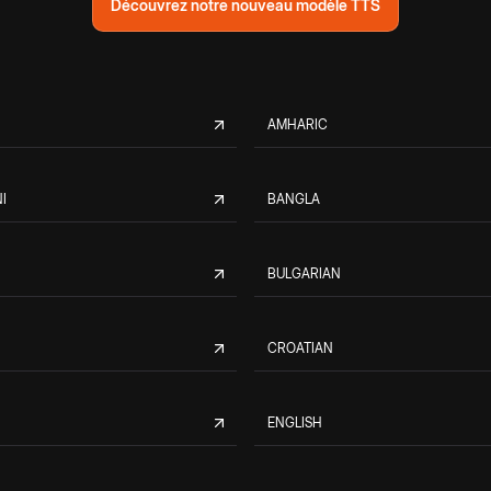
Découvrez notre nouveau modèle TTS
AMHARIC
I
BANGLA
BULGARIAN
CROATIAN
ENGLISH