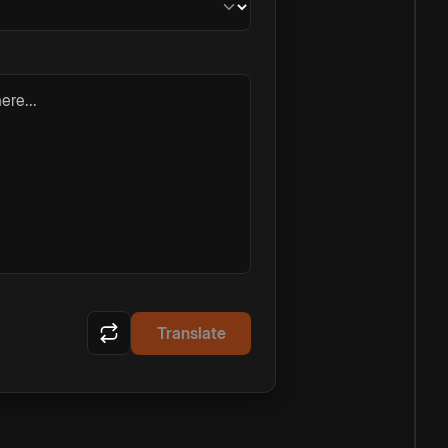
ere...
Translate