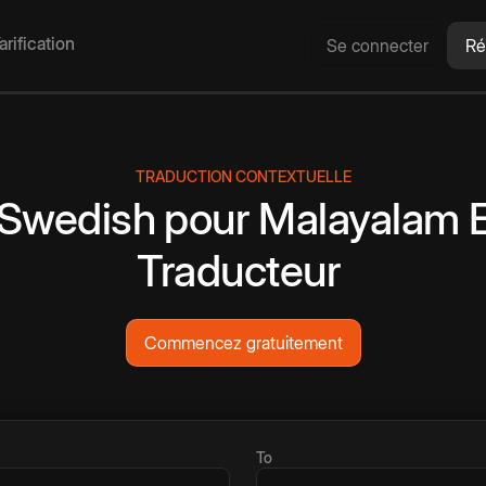
arification
Se connecter
Ré
TRADUCTION CONTEXTUELLE
Swedish
pour
Malayalam
Traducteur
Commencez gratuitement
To