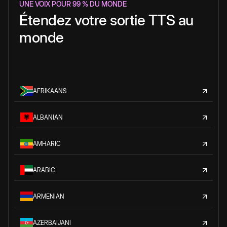
UNE VOIX POUR 99 % DU MONDE
Étendez votre sortie TTS au
monde
AFRIKAANS
ALBANIAN
AMHARIC
ARABIC
ARMENIAN
AZERBAIJANI