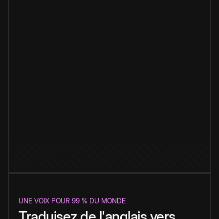
UNE VOIX POUR 99 % DU MONDE
Traduisez de l'anglais vers