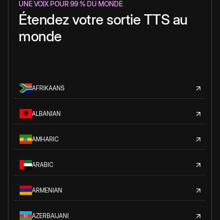
UNE VOIX POUR 99 % DU MONDE
Étendez votre sortie TTS au
monde
AFRIKAANS
ALBANIAN
AMHARIC
ARABIC
ARMENIAN
AZERBAIJANI