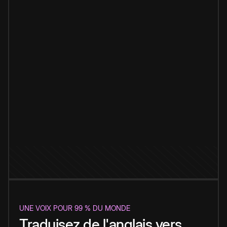
UNE VOIX POUR 99 % DU MONDE
Traduisez de l'anglais vers