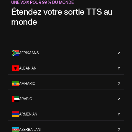
UNE VOIX POUR 99 % DU MONDE
Étendez votre sortie TTS au
monde
AFRIKAANS
ALBANIAN
AMHARIC
ARABIC
ARMENIAN
AZERBAIJANI