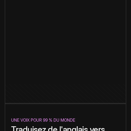
UNE VOIX POUR 99 % DU MONDE
Traduisez de l'anglais vers