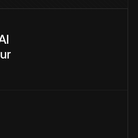
AI
ur