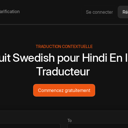
arification
Se connecter
Ré
TRADUCTION CONTEXTUELLE
uit
Swedish
pour
Hindi
En 
Traducteur
Commencez gratuitement
To