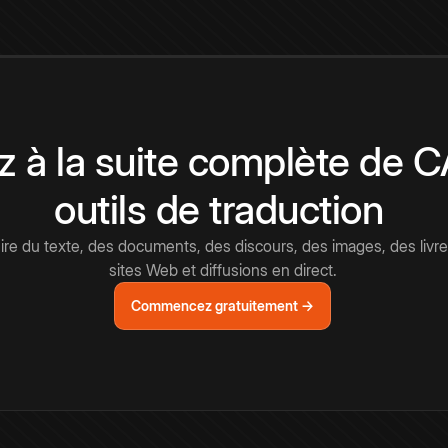
 à la suite complète de 
outils de traduction
e du texte, des documents, des discours, des images, des livre
sites Web et diffusions en direct.
Commencez gratuitement →