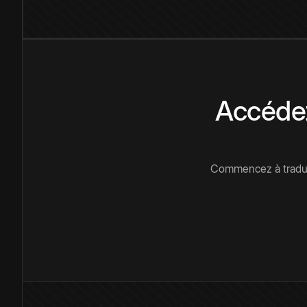
Accédez
Commencez à traduir