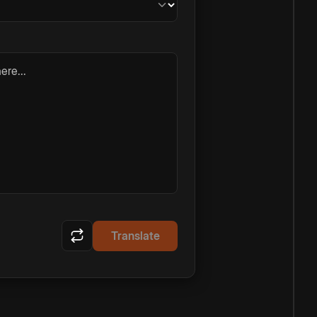
ere...
Translate