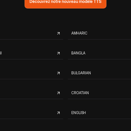
Découvrez notre nouveau modèle TTS
AMHARIC
I
BANGLA
BULGARIAN
CROATIAN
ENGLISH