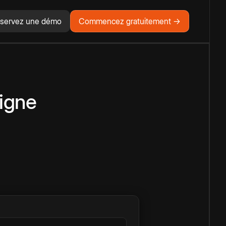
servez une démo
Commencez gratuitement →
ligne