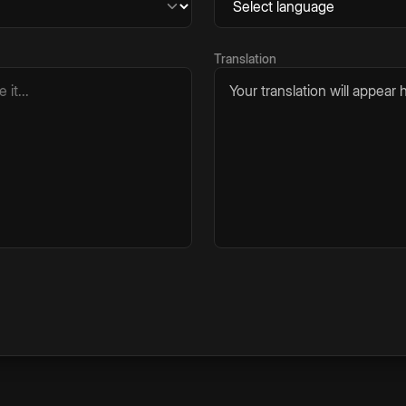
Translation
Your translation will appear h