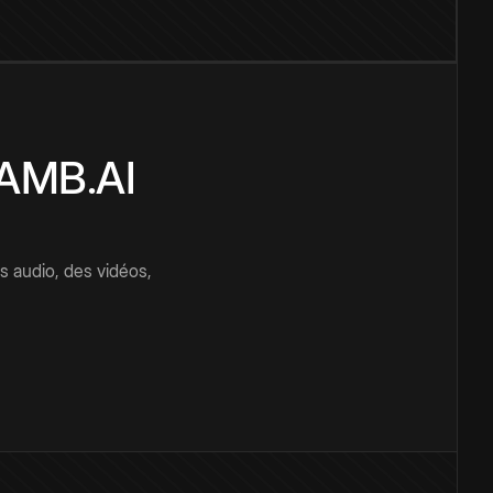
CAMB.AI
s audio, des vidéos,