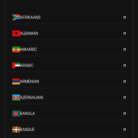
AFRIKAANS
ALBANIAN
AMHARIC
ARABIC
ARMENIAN
AZERBAIJANI
BANGLA
BASQUE