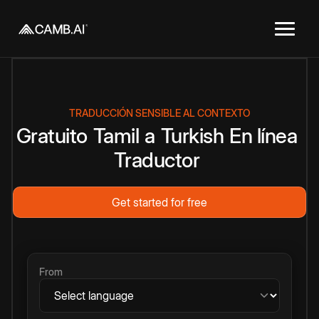
TRADUCCIÓN SENSIBLE AL CONTEXTO
Gratuito
Tamil
a
Turkish
En línea
Traductor
Get started for free
From