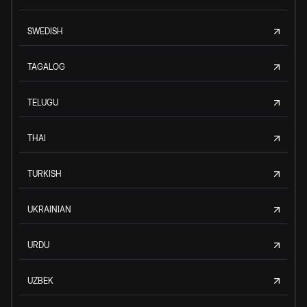
SWEDISH
TAGALOG
TELUGU
THAI
TURKISH
UKRAINIAN
URDU
UZBEK