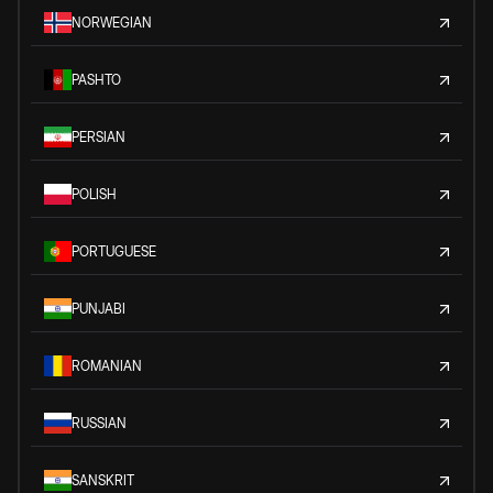
NORWEGIAN
PASHTO
PERSIAN
POLISH
PORTUGUESE
PUNJABI
ROMANIAN
RUSSIAN
SANSKRIT