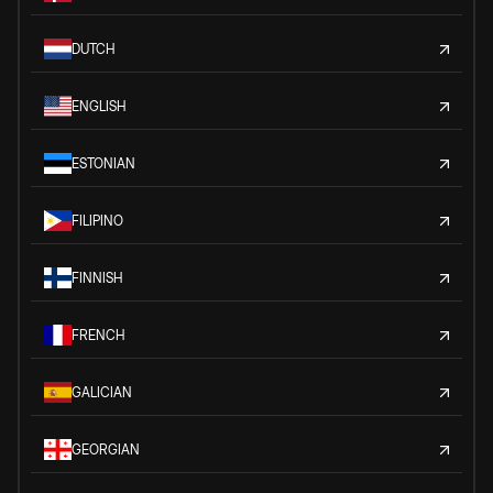
DUTCH
ENGLISH
ESTONIAN
FILIPINO
FINNISH
FRENCH
GALICIAN
GEORGIAN