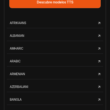
Descubre modelos TTS
AFRIKAANS
ALBANIAN
AMHARIC
ARABIC
ARMENIAN
AZERBAIJANI
BANGLA