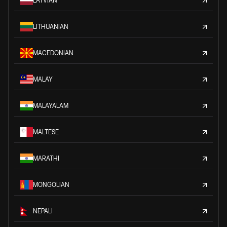
LATVIAN
LITHUANIAN
MACEDONIAN
MALAY
MALAYALAM
MALTESE
MARATHI
MONGOLIAN
NEPALI