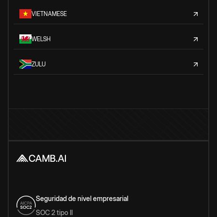
VIETNAMESE
WELSH
ZULU
Seguridad de nivel empresarial
SOC 2 tipo II