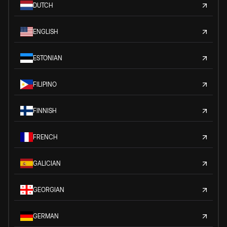
DUTCH
ENGLISH
ESTONIAN
FILIPINO
FINNISH
FRENCH
GALICIAN
GEORGIAN
GERMAN