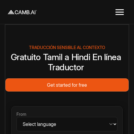
TRADUCCIÓN SENSIBLE AL CONTEXTO
Gratuito
Tamil
a
Hindi
En línea
Traductor
Get started for free
From