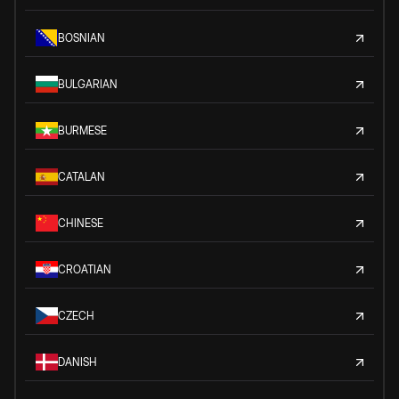
BOSNIAN
BULGARIAN
BURMESE
CATALAN
CHINESE
CROATIAN
CZECH
DANISH