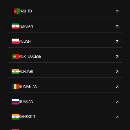
PASHTO
PERSIAN
POLISH
PORTUGUESE
PUNJABI
ROMANIAN
RUSSIAN
SANSKRIT