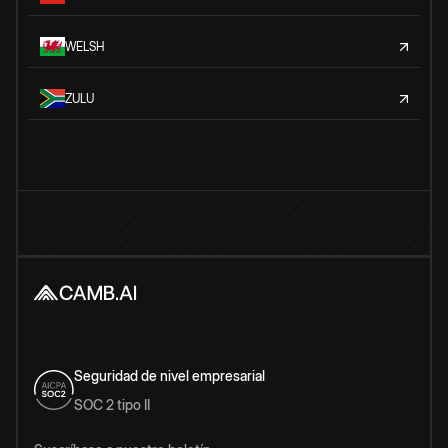
WELSH
ZULU
Seguridad de nivel empresarial
SOC 2 tipo II