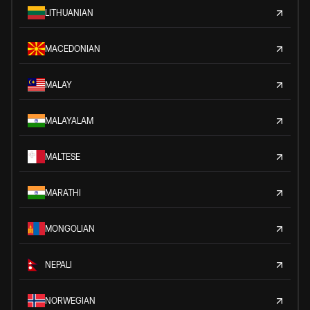
LITHUANIAN
MACEDONIAN
MALAY
MALAYALAM
MALTESE
MARATHI
MONGOLIAN
NEPALI
NORWEGIAN