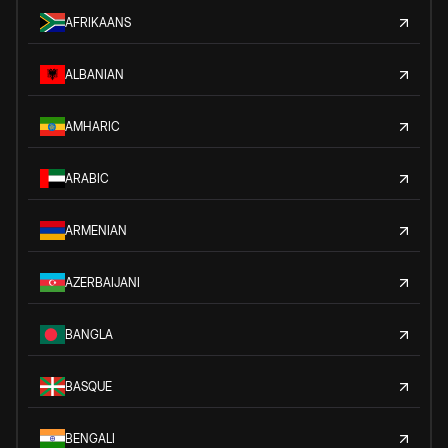
AFRIKAANS
ALBANIAN
AMHARIC
ARABIC
ARMENIAN
AZERBAIJANI
BANGLA
BASQUE
BENGALI