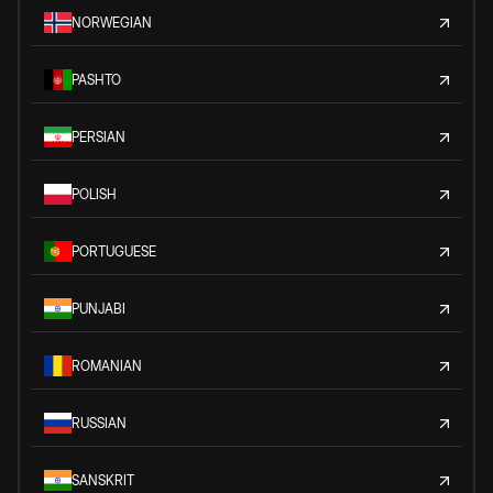
NORWEGIAN
PASHTO
PERSIAN
POLISH
PORTUGUESE
PUNJABI
ROMANIAN
RUSSIAN
SANSKRIT