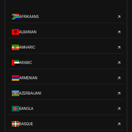
AFRIKAANS
ALBANIAN
AMHARIC
ARABIC
ARMENIAN
AZERBAIJANI
BANGLA
BASQUE