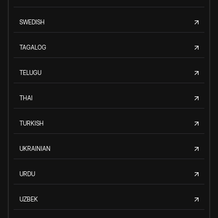
SWEDISH
TAGALOG
TELUGU
THAI
TURKISH
UKRAINIAN
URDU
UZBEK