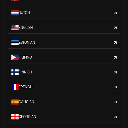
DUTCH
ENGLISH
ESTONIAN
FILIPINO
FINNISH
FRENCH
GALICIAN
GEORGIAN