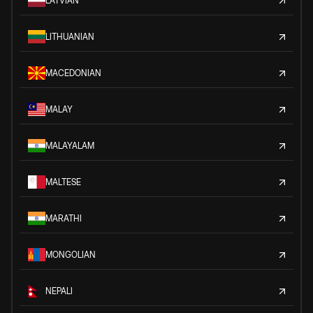
LATVIAN
LITHUANIAN
MACEDONIAN
MALAY
MALAYALAM
MALTESE
MARATHI
MONGOLIAN
NEPALI