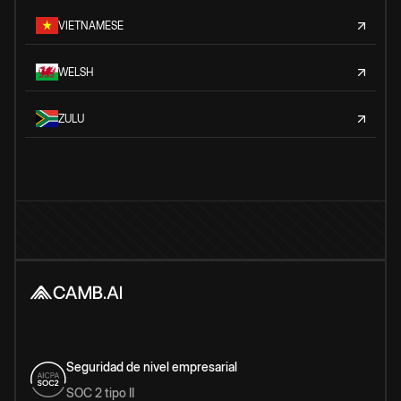
VIETNAMESE
WELSH
ZULU
Seguridad de nivel empresarial
SOC 2 tipo II