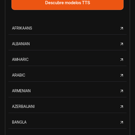
Descubre modelos TTS
AFRIKAANS
ALBANIAN
AMHARIC
ARABIC
ARMENIAN
AZERBAIJANI
BANGLA