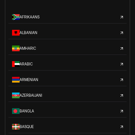
AFRIKAANS
ALBANIAN
AMHARIC
ARABIC
ARMENIAN
AZERBAIJANI
BANGLA
BASQUE