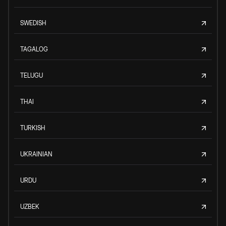
SWEDISH
TAGALOG
TELUGU
THAI
TURKISH
UKRAINIAN
URDU
UZBEK