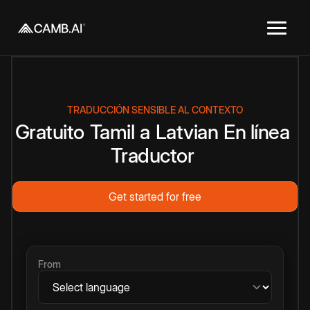
TRADUCCIÓN SENSIBLE AL CONTEXTO
Gratuito
Tamil
a
Latvian
En línea
Traductor
Get started for free
From