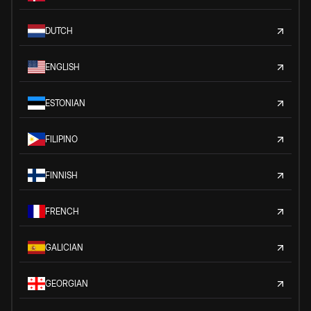
DUTCH
ENGLISH
ESTONIAN
FILIPINO
FINNISH
FRENCH
GALICIAN
GEORGIAN