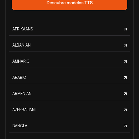
Descubre modelos TTS
AFRIKAANS
ALBANIAN
AMHARIC
ARABIC
ARMENIAN
AZERBAIJANI
BANGLA