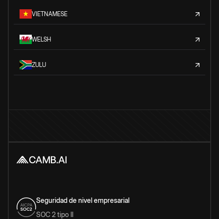
VIETNAMESE
WELSH
ZULU
Seguridad de nivel empresarial
SOC 2 tipo II