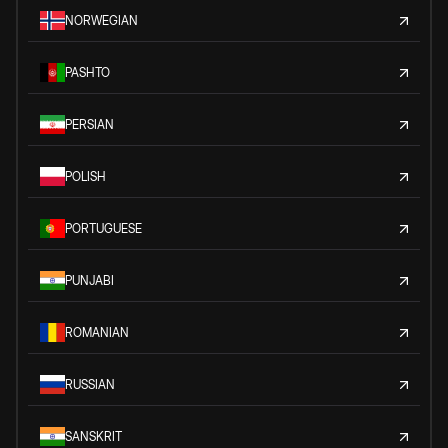
NORWEGIAN
PASHTO
PERSIAN
POLISH
PORTUGUESE
PUNJABI
ROMANIAN
RUSSIAN
SANSKRIT