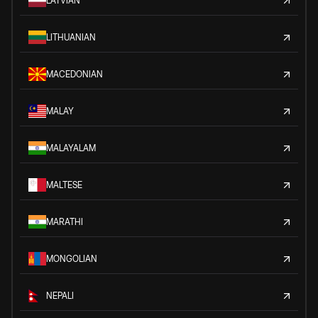
LATVIAN
LITHUANIAN
MACEDONIAN
MALAY
MALAYALAM
MALTESE
MARATHI
MONGOLIAN
NEPALI