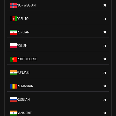
NORWEGIAN
PASHTO
PERSIAN
POLISH
PORTUGUESE
PUNJABI
ROMANIAN
RUSSIAN
SANSKRIT