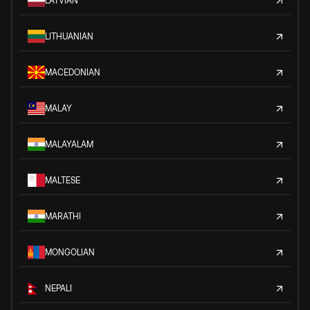
LATVIAN
LITHUANIAN
MACEDONIAN
MALAY
MALAYALAM
MALTESE
MARATHI
MONGOLIAN
NEPALI