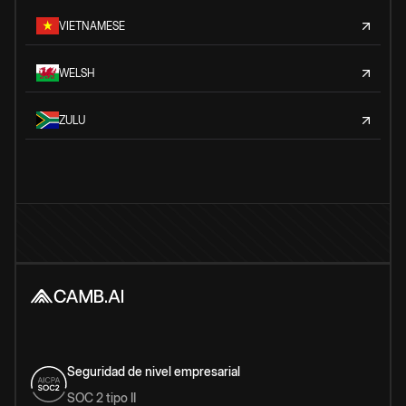
VIETNAMESE
WELSH
ZULU
Seguridad de nivel empresarial
SOC 2 tipo II