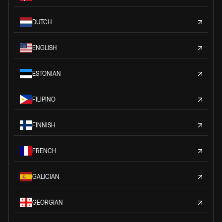
DUTCH
ENGLISH
ESTONIAN
FILIPINO
FINNISH
FRENCH
GALICIAN
GEORGIAN