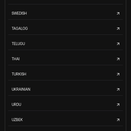
SWEDISH
TAGALOG
TELUGU
THAI
TURKISH
UKRAINIAN
URDU
UZBEK