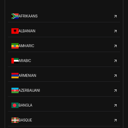
AFRIKAANS
ALBANIAN
AMHARIC
ARABIC
ARMENIAN
AZERBAIJANI
BANGLA
BASQUE