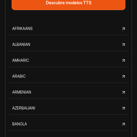
Descubre modelos TTS
AFRIKAANS
ALBANIAN
AMHARIC
ARABIC
ARMENIAN
AZERBAIJANI
BANGLA