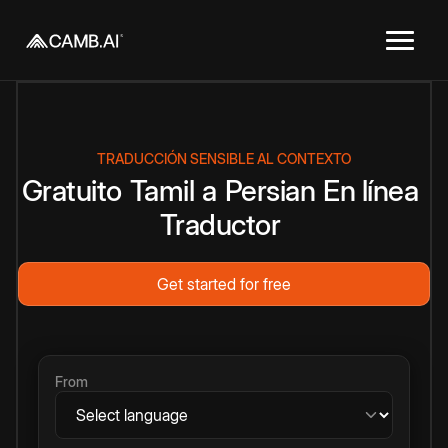
TRADUCCIÓN SENSIBLE AL CONTEXTO
Gratuito
Tamil
a
Persian
En línea
Traductor
Get started for free
From