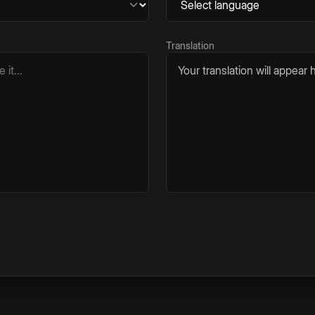
Translation
Your translation will appear h