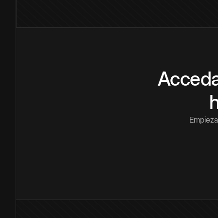
Acceda
Empieza 