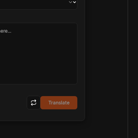
ere...
Translate