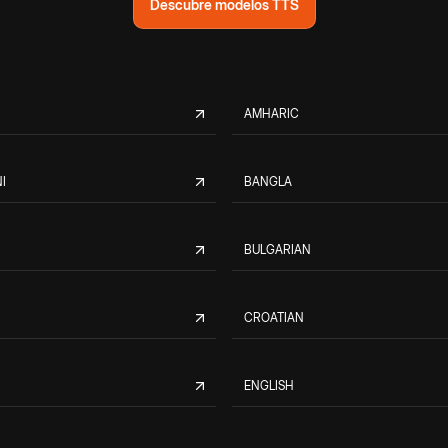
Descubre modelos TTS
AMHARIC
I
BANGLA
BULGARIAN
CROATIAN
ENGLISH