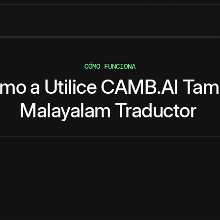
CÓMO FUNCIONA
ómo
a
Utilice
CAMB.AI
Tami
Malayalam
Traductor