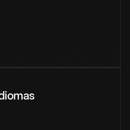
idiomas