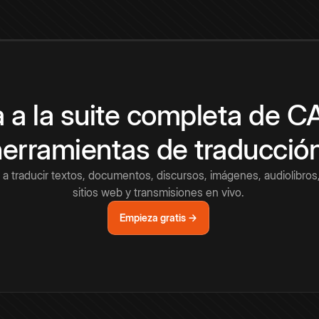
 a la suite completa de 
herramientas de traducció
a traducir textos, documentos, discursos, imágenes, audiolibros,
sitios web y transmisiones en vivo.
Empieza gratis →