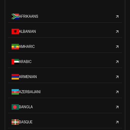
AFRIKAANS
ALBANIAN
AMHARIC
ARABIC
ARMENIAN
AZERBAIJANI
BANGLA
BASQUE