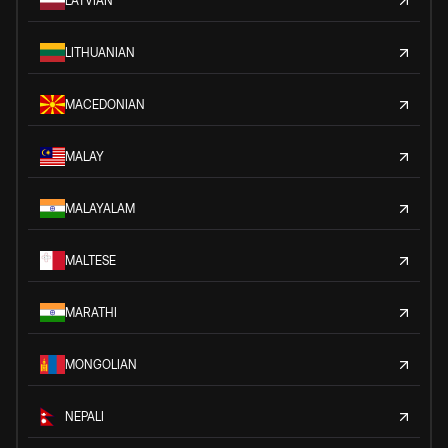
LATVIAN
LITHUANIAN
MACEDONIAN
MALAY
MALAYALAM
MALTESE
MARATHI
MONGOLIAN
NEPALI