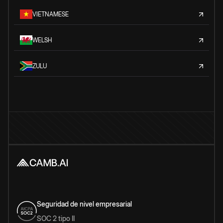
VIETNAMESE
WELSH
ZULU
Seguridad de nivel empresarial
SOC 2 tipo II