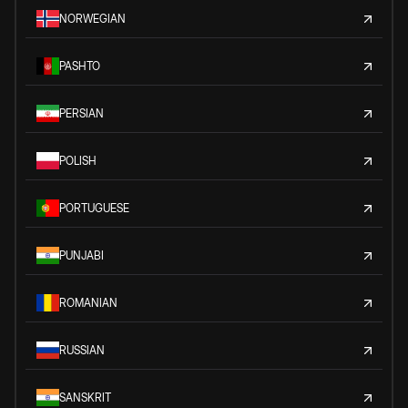
NORWEGIAN
PASHTO
PERSIAN
POLISH
PORTUGUESE
PUNJABI
ROMANIAN
RUSSIAN
SANSKRIT