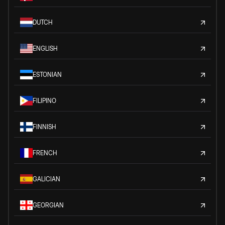
DUTCH
ENGLISH
ESTONIAN
FILIPINO
FINNISH
FRENCH
GALICIAN
GEORGIAN