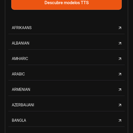
Descubre modelos TTS
AFRIKAANS
ALBANIAN
AMHARIC
ARABIC
ARMENIAN
AZERBAIJANI
BANGLA