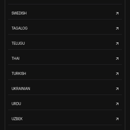
SWEDISH
TAGALOG
TELUGU
THAI
TURKISH
UKRAINIAN
URDU
UZBEK