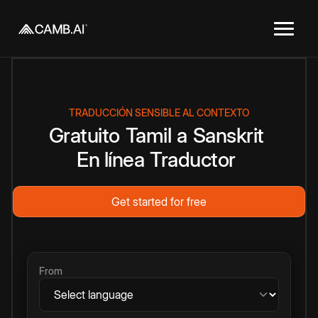
TRADUCCIÓN SENSIBLE AL CONTEXTO
Gratuito
Tamil
a
Sanskrit
En línea
Traductor
Get started for free
From