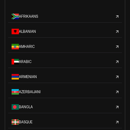
AFRIKAANS
ALBANIAN
AMHARIC
ARABIC
ARMENIAN
AZERBAIJANI
BANGLA
BASQUE