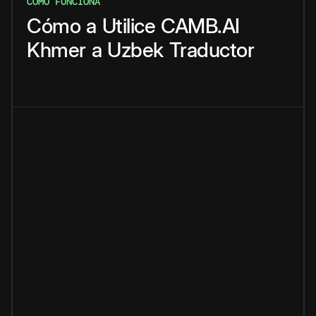
CÓMO FUNCIONA
Cómo
a
Utilice
CAMB.AI
Khmer
a
Uzbek
Traductor