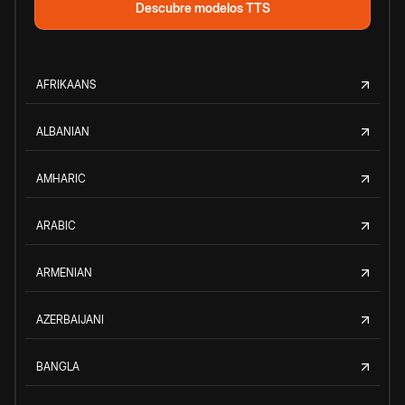
Descubre modelos TTS
AFRIKAANS
ALBANIAN
AMHARIC
ARABIC
ARMENIAN
AZERBAIJANI
BANGLA