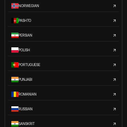
NORWEGIAN
PASHTO
PERSIAN
POLISH
PORTUGUESE
PUNJABI
ROMANIAN
RUSSIAN
SANSKRIT