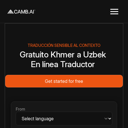
TRADUCCIÓN SENSIBLE AL CONTEXTO
Gratuito
Khmer
a
Uzbek
En línea
Traductor
Get started for free
From