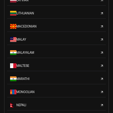
LATVIAN
LITHUANIAN
MACEDONIAN
MALAY
MALAYALAM
MALTESE
MARATHI
MONGOLIAN
NEPALI