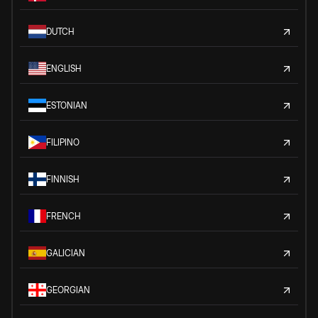
DUTCH
ENGLISH
ESTONIAN
FILIPINO
FINNISH
FRENCH
GALICIAN
GEORGIAN