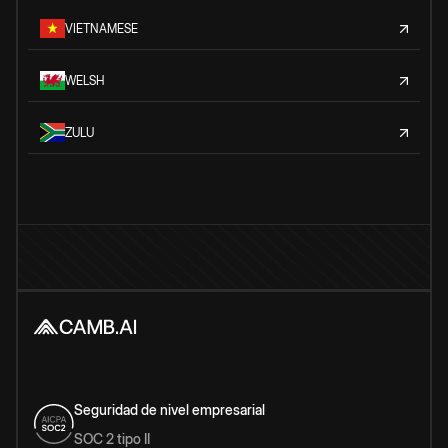
VIETNAMESE
WELSH
ZULU
Seguridad de nivel empresarial
SOC 2 tipo II